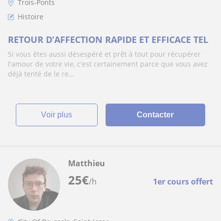
Trois-Ponts
Histoire
RETOUR D’AFFECTION RAPIDE ET EFFICACE TEL
Si vous êtes aussi désespéré et prêt à tout pour récupérer
l'amour de votre vie, c'est certainement parce que vous avez
déjà tenté de le re...
voir plus
Contacter
Matthieu
25
€
/h
1er cours offert