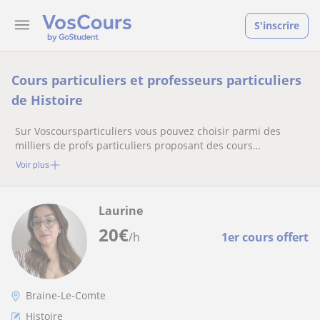
S'inscrire
Cours particuliers et professeurs particuliers
de Histoire
Sur Voscoursparticuliers vous pouvez choisir parmi des
milliers de profs particuliers proposant des cours
particuliers
Voir plus
Laurine
20
€
/h
1er cours offert
Braine-Le-Comte
Histoire