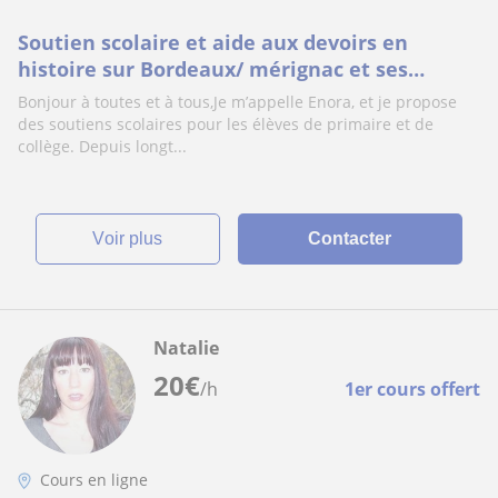
Soutien scolaire et aide aux devoirs en
histoire sur Bordeaux/ mérignac et ses
alentours
Bonjour à toutes et à tous,Je m’appelle Enora, et je propose
des soutiens scolaires pour les élèves de primaire et de
collège. Depuis longt...
voir plus
Contacter
Natalie
20
€
/h
1er cours offert
Cours en ligne