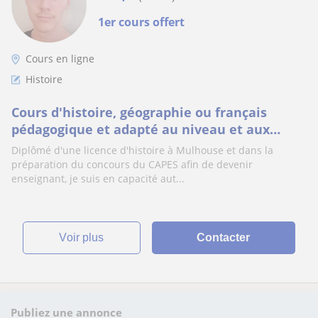
1er cours offert
Cours en ligne
Histoire
Cours d'histoire, géographie ou français
pédagogique et adapté au niveau et aux
objectifs
Diplômé d'une licence d'histoire à Mulhouse et dans la
préparation du concours du CAPES afin de devenir
enseignant, je suis en capacité aut...
voir plus
Contacter
Publiez une annonce