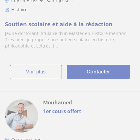
City Of Brussels, Saint-Josse...
Histoire
Soutien scolaire et aide à la rédaction
Jeune doctorant, titulaire d'un Master en Histoire mention
Très bien, je propose un soutien scolaire en histoire,
philosophie et Lettres. J...
voir plus
Contacter
Mouhamed
1er cours offert
Cours en ligne