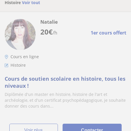
Histoire
Voir tout
Natalie
20
€
/h
1er cours offert
Cours en ligne
Histoire
Cours de soutien scolaire en histoire, tous les
niveaux !
Diplômée d'un master en histoire, histoire de l'art et
archéologie, et d'un certificat psychopédagogique, je souhaite
donner des cours dans...
voir plus
Contacter