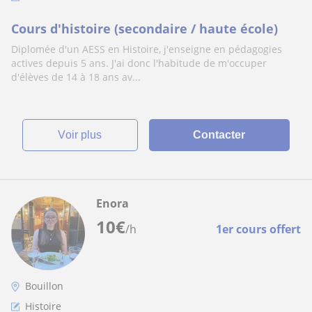
Cours d'histoire (secondaire / haute école)
Diplomée d'un AESS en Histoire, j'enseigne en pédagogies
actives depuis 5 ans. J'ai donc l'habitude de m'occuper
d'élèves de 14 à 18 ans av...
voir plus
Contacter
Enora
10
€
/h
1er cours offert
Bouillon
Histoire