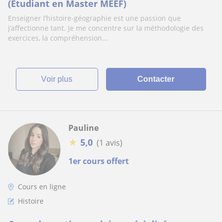
(Étudiant en Master MEEF)
Enseigner l’histoire-géographie est une passion que
j’affectionne tant. Je me concentre sur la méthodologie des
exercices, la compréhension...
voir plus
Contacter
Pauline
★
5,0
(1 avis)
1er cours offert
Cours en ligne
Histoire