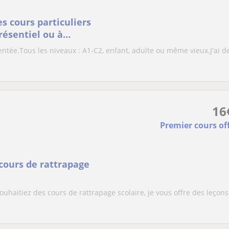
s cours particuliers
résentiel ou à
ntée.Tous les niveaux : A1-C2, enfant, adulte ou même vieux.J'ai de
16
Premier cours of
cours de rattrapage
uhaitiez des cours de rattrapage scolaire, je vous offre des leçons