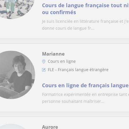
Cours de langue française tout n
ou confirmés
Je suis licenciée en littérature française et 
donne cours de langue fr...
Marianne
Cours en ligne
FLE - Français langue étrangère
Cours en ligne de français langu
Formatrice expérimentée en entreprise tant e
personne souhaitant maîtriser...
Aurore