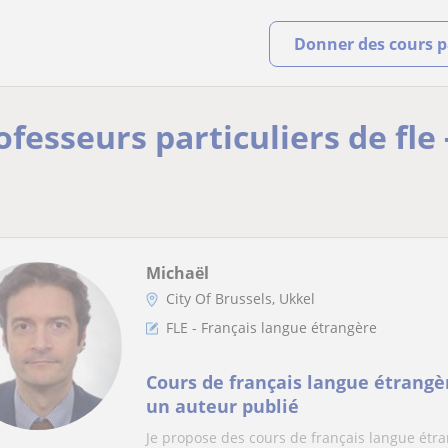
Donner des cours pa
ofesseurs particuliers de fle 
Michaël
City Of Brussels, Ukkel
FLE - Français langue étrangère
Cours de français langue étrangè
un auteur publié
Je propose des cours de français langue étra