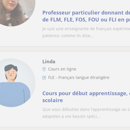
Professeur particulier donnant de
de FLM, FLE, FOS, FOU ou FLI en p
distance
Je suis une enseignante de français expérime
patience, comme ils dise...
Linda
Cours en ligne
FLE - Français langue étrangère
Cours pour début apprentissage, 
scolaire
Que vous débutiez dans l’apprentissage ou so
adaptées à vos besoin spéci...