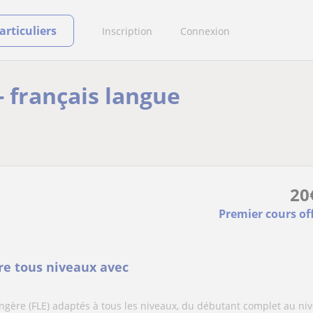
rticuliers
Inscription
Connexion
- français langue
20
Premier cours of
re tous niveaux avec
ngère (FLE) adaptés à tous les niveaux, du débutant complet au ni