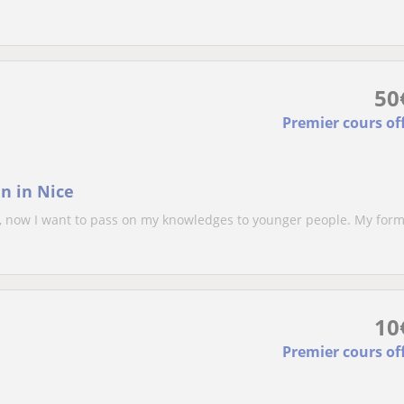
50
Premier cours of
n in Nice
, now I want to pass on my knowledges to younger people. My for
10
Premier cours of