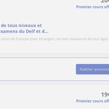
20
Premier cours of
 de tous niveaux et
examens du Delf et du
 cours de français pour étrangers, de tous niveaux et de tous âges 
Publier annonc
19
Premier cours of