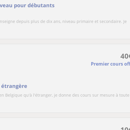
iveau pour débutants
j'enseigne depuis plus de dix ans, niveau primaire et secondaire. Je
40
Premier cours of
e étrangère
n Belgique qu'à l'étranger, je donne des cours sur mesure à toute
10