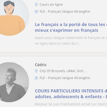
Cours en ligne
FLE - Français langue étrangère
Le français a la porté de tous le
mieux s'exprimer en français
Ayant pour langue maternelle le français et
en ligne dans le cadre du t...
Cédric
City Of Brussels, Ukkel, Sint...
FLE - Français langue étrangère
COURS PARTICULIERS INTENSIFS 
adultes, adolescents & enfants - 
/ PRIVATE INTENSIVE FRENCH COUR
Bonjour !Je suis fraîchement arrivé sur VosCo