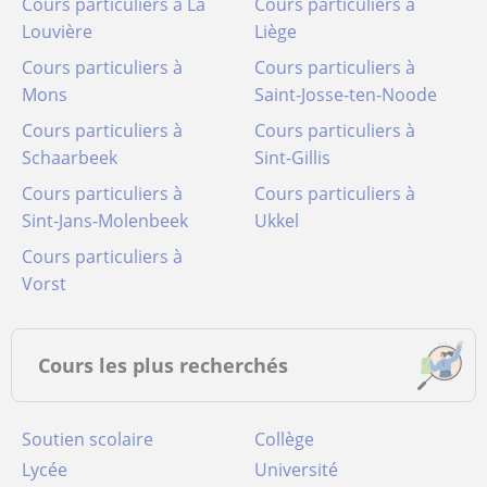
Cours particuliers à La
Cours particuliers à
Louvière
Liège
Cours particuliers à
Cours particuliers à
Mons
Saint-Josse-ten-Noode
Cours particuliers à
Cours particuliers à
Schaarbeek
Sint-Gillis
Cours particuliers à
Cours particuliers à
Sint-Jans-Molenbeek
Ukkel
Cours particuliers à
Vorst
Cours les plus recherchés
Soutien scolaire
Collège
Lycée
Université