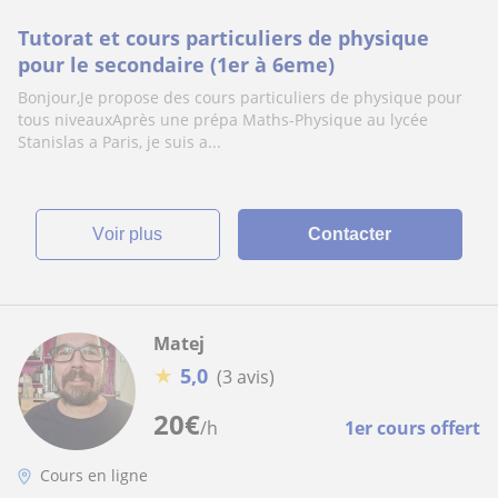
Tutorat et cours particuliers de physique
pour le secondaire (1er à 6eme)
Bonjour,Je propose des cours particuliers de physique pour
tous niveauxAprès une prépa Maths-Physique au lycée
Stanislas a Paris, je suis a...
voir plus
Contacter
Matej
★
5,0
(3 avis)
20
€
/h
1er cours offert
Cours en ligne