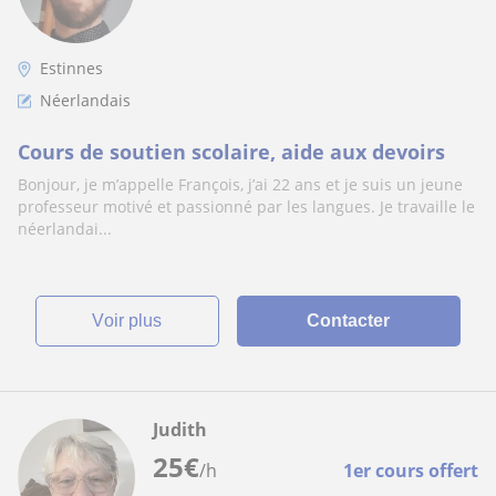
Estinnes
Néerlandais
Cours de soutien scolaire, aide aux devoirs
Bonjour, je m’appelle François, j’ai 22 ans et je suis un jeune
professeur motivé et passionné par les langues. Je travaille le
néerlandai...
voir plus
Contacter
Judith
25
€
/h
1er cours offert