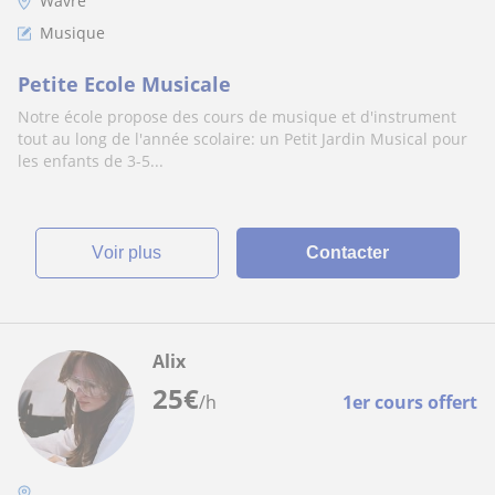
Wavre
Musique
Petite Ecole Musicale
Notre école propose des cours de musique et d'instrument
tout au long de l'année scolaire: un Petit Jardin Musical pour
les enfants de 3-5...
voir plus
Contacter
Alix
25
€
/h
1er cours offert