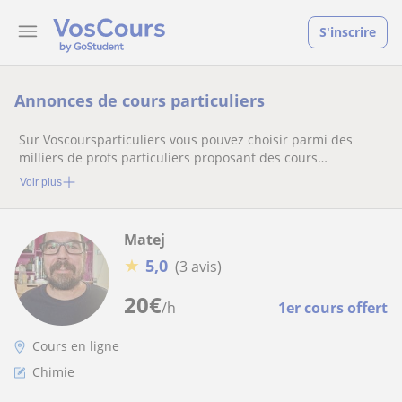
S'inscrire
Annonces de cours particuliers
Sur Voscoursparticuliers vous pouvez choisir parmi des
milliers de profs particuliers proposant des cours
particuliers
Voir plus
Matej
★
5,0
(3 avis)
20
€
/h
1er cours offert
Cours en ligne
Chimie