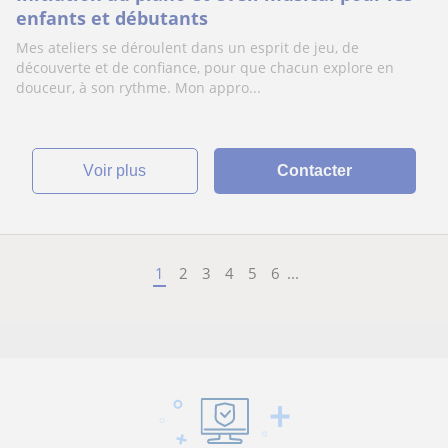
enfants et débutants
Mes ateliers se déroulent dans un esprit de jeu, de
découverte et de confiance, pour que chacun explore en
douceur, à son rythme. Mon appro...
voir plus
Contacter
1
2
3
4
5
6
...