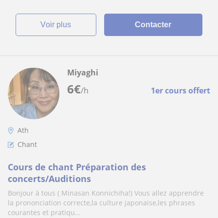
voir plus
Contacter
Miyaghi
6
€
/h
1er cours offert
Ath
Chant
Cours de chant Préparation des
concerts/Auditions
Bonjour à tous ( Minasan Konnichiha!) Vous allez apprendre
la prononciation correcte,la culture japonaise,les phrases
courantes et pratiqu...