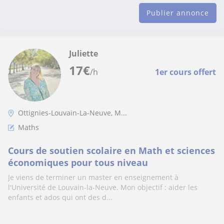
Publier annonce
Juliette
17
€
/h
1er cours offert
Ottignies-Louvain-La-Neuve, M...
Maths
Cours de soutien scolaire en Math et sciences
économiques pour tous niveau
Je viens de terminer un master en enseignement à
l'Université de Louvain-la-Neuve. Mon objectif : aider les
enfants et ados qui ont des d...