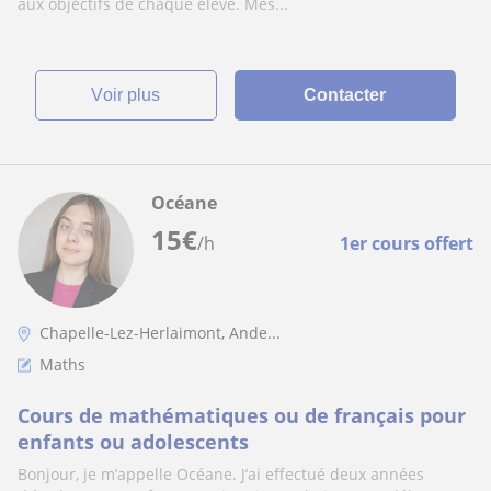
aux objectifs de chaque élève. Mes...
voir plus
Contacter
Océane
15
€
/h
1er cours offert
Chapelle-Lez-Herlaimont, Ande...
Maths
Cours de mathématiques ou de français pour
enfants ou adolescents
Bonjour, je m’appelle Océane. J’ai effectué deux années