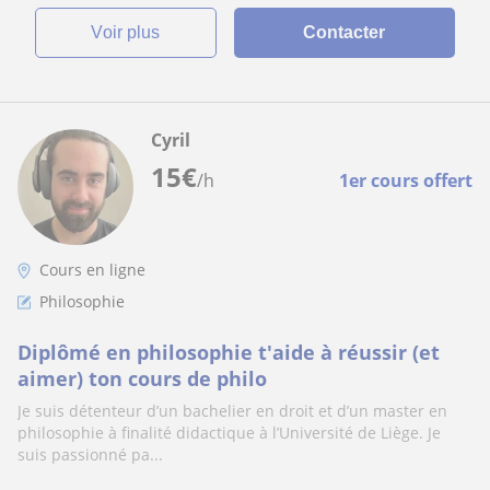
voir plus
Contacter
Cyril
15
€
/h
1er cours offert
Cours en ligne
Philosophie
Diplômé en philosophie t'aide à réussir (et
aimer) ton cours de philo
Je suis détenteur d’un bachelier en droit et d’un master en
philosophie à finalité didactique à l’Université de Liège. Je
suis passionné pa...