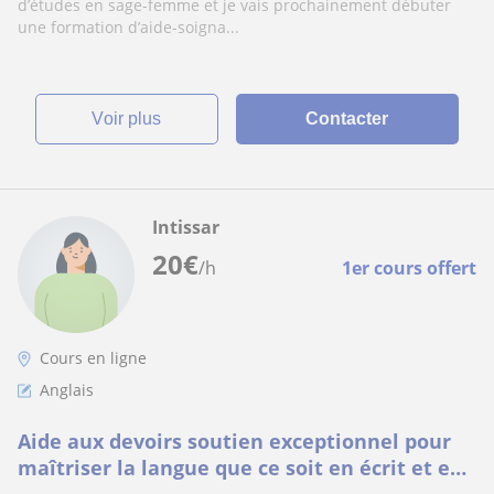
d’études en sage-femme et je vais prochainement débuter
une formation d’aide-soigna...
voir plus
Contacter
Intissar
20
€
/h
1er cours offert
Cours en ligne
Anglais
Aide aux devoirs soutien exceptionnel pour
maîtriser la langue que ce soit en écrit et en