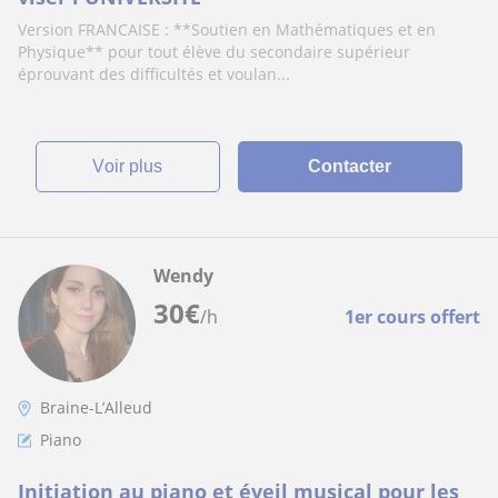
Version FRANCAISE : **Soutien en Mathématiques et en
Physique** pour tout élève du secondaire supérieur
éprouvant des difficultés et voulan...
voir plus
Contacter
Wendy
30
€
/h
1er cours offert
Braine-L’Alleud
Piano
Initiation au piano et éveil musical pour les