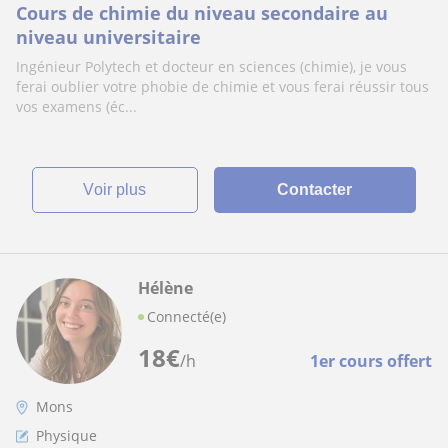
Cours de chimie du niveau secondaire au
niveau universitaire
Ingénieur Polytech et docteur en sciences (chimie), je vous
ferai oublier votre phobie de chimie et vous ferai réussir tous
vos examens (éc...
voir plus
Contacter
Hélène
Connecté(e)
18
€
/h
1er cours offert
Mons
Physique