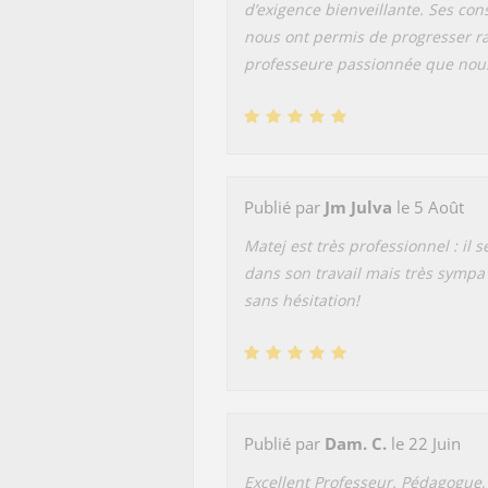
d’exigence bienveillante. Ses cons
nous ont permis de progresser ra
professeure passionnée que no
Publié par
Jm Julva
le 5 Août
Matej est très professionnel : il s
dans son travail mais très symp
sans hésitation!
Publié par
Dam. C.
le 22 Juin
Excellent Professeur. Pédagogue, 