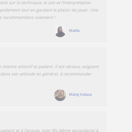
eils sur la technique, le son et l’interprétation
pidement tout en gardant le plaisir de jouer. Une
us recommandons vivement !
Maëla
e montre attentif et patient. il est sérieux, exigeant
a dans son attitude en général. à recommander
Matej Halasa
patient et à l'ecoute, mon fils (4ème secondaire) à