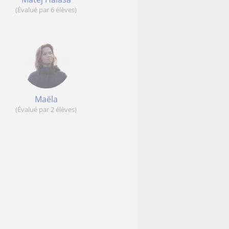
(Évalué par 6 élèves)
Maëla
(Évalué par 2 élèves)