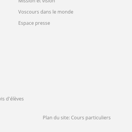
Mission et vision
Voscours dans le monde
Espace presse
vis d'élèves
Plan du site:
Cours particuliers