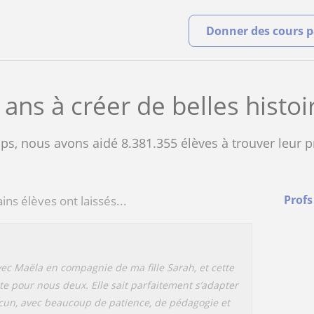
Donner des cours pa
 ans à créer de belles histoi
s, nous avons aidé 8.381.355 élèves à trouver leur pr
ins élèves ont laissés...
Profs
avec Maëla en compagnie de ma fille Sarah, et cette
te pour nous deux. Elle sait parfaitement s’adapter
acun, avec beaucoup de patience, de pédagogie et