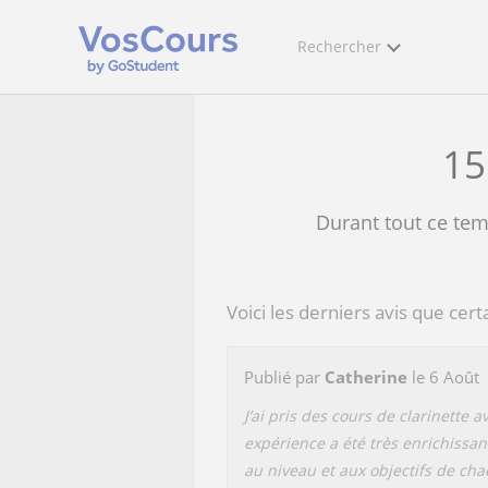
Rechercher
15
Durant tout ce temp
Voici les derniers avis que certa
Publié par
Catherine
le 6 Août
J’ai pris des cours de clarinette 
expérience a été très enrichissan
au niveau et aux objectifs de ch