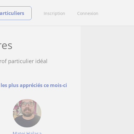
rticuliers
Inscription
Connexion
res
of particulier idéal
 les plus appréciés ce mois-ci
Matej Halasa