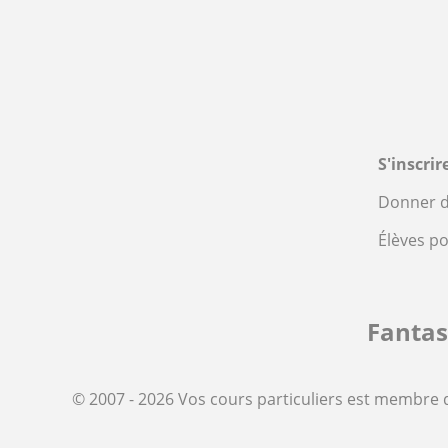
S'inscri
Donner d
Élèves p
Fanta
© 2007 - 2026 Vos cours particuliers est membre 