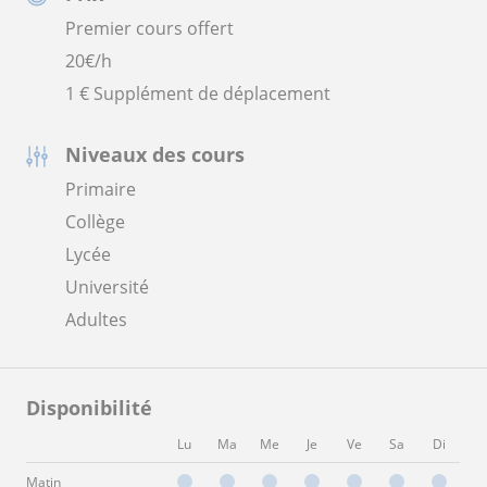
Premier cours offert
20
€/h
1 € Supplément de déplacement
Niveaux des cours
Primaire
Collège
Lycée
Université
Adultes
Disponibilité
Lu
Ma
Me
Je
Ve
Sa
Di
Matin