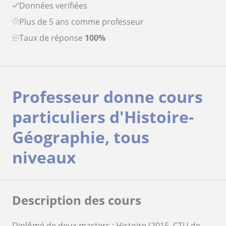
Données verifiées
plus de 5 ans comme professeur
Taux de réponse
100%
Professeur donne cours
particuliers d'Histoire-
Géographie, tous
niveaux
Description des cours
Diplômé de deux masters : Histoire (2015, CTU de