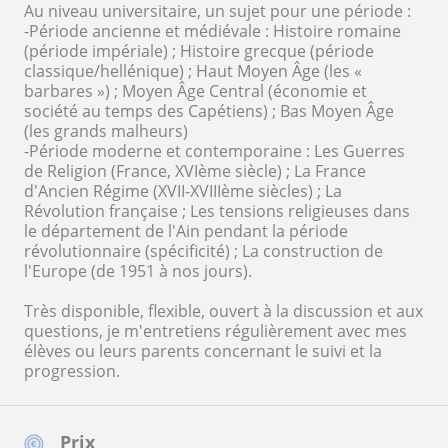
Au niveau universitaire, un sujet pour une période :
-Période ancienne et médiévale : Histoire romaine
(période impériale) ; Histoire grecque (période
classique/hellénique) ; Haut Moyen Âge (les «
barbares ») ; Moyen Âge Central (économie et
société au temps des Capétiens) ; Bas Moyen Âge
(les grands malheurs)
-Période moderne et contemporaine : Les Guerres
de Religion (France, XVIème siècle) ; La France
d'Ancien Régime (XVII-XVIIIème siècles) ; La
Révolution française ; Les tensions religieuses dans
le département de l'Ain pendant la période
révolutionnaire (spécificité) ; La construction de
l'Europe (de 1951 à nos jours).
Très disponible, flexible, ouvert à la discussion et aux
questions, je m'entretiens régulièrement avec mes
élèves ou leurs parents concernant le suivi et la
progression.
Prix