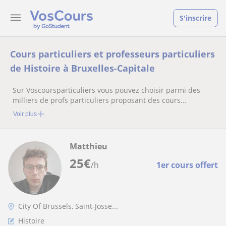
S'inscrire
Cours particuliers et professeurs particuliers
de Histoire à Bruxelles-Capitale
Sur Voscoursparticuliers vous pouvez choisir parmi des
milliers de profs particuliers proposant des cours
particuliers
Voir plus
Matthieu
25
€
/h
1er cours offert
City Of Brussels, Saint-Josse...
Histoire