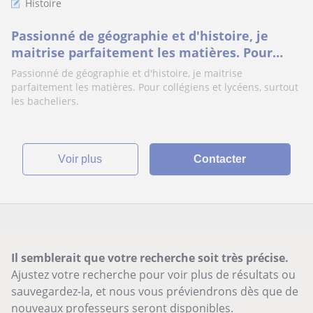
Histoire
Passionné de géographie et d'histoire, je
maitrise parfaitement les matières. Pour
collégiens et lycéens, surtout les bacheliers
Passionné de géographie et d'histoire, je maitrise
parfaitement les matières. Pour collégiens et lycéens, surtout
les bacheliers.
voir plus
Contacter
Il semblerait que votre recherche soit très précise.
Ajustez votre recherche pour voir plus de résultats ou
sauvegardez-la, et nous vous préviendrons dès que de
nouveaux professeurs seront disponibles.