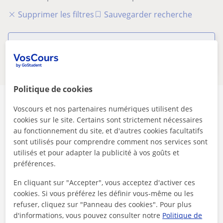
Supprimer les filtres
Sauvegarder recherche
Ces professeurs de histoire en ligne
pourraient aussi vous intéresser
Politique de cookies
Voscours et nos partenaires numériques utilisent des
cookies sur le site. Certains sont strictement nécessaires
au fonctionnement du site, et d'autres cookies facultatifs
Sécurité
sont utilisés pour comprendre comment nos services sont
utilisés et pour adapter la publicité à vos goûts et
préférences.
Contactez les enseignants via notre service de
messagerie
En cliquant sur "Accepter", vous acceptez d'activer ces
cookies. Si vous préférez les définir vous-même ou les
refuser, cliquez sur "Panneau des cookies". Pour plus
d'informations, vous pouvez consulter notre
Politique de