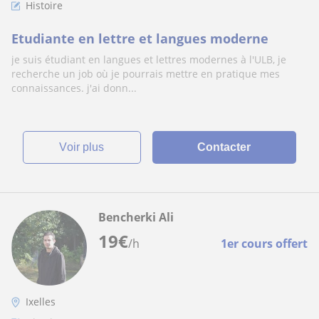
Histoire
Etudiante en lettre et langues moderne
je suis étudiant en langues et lettres modernes à l'ULB, je
recherche un job où je pourrais mettre en pratique mes
connaissances. j'ai donn...
voir plus
Contacter
Bencherki Ali
19
€
/h
1er cours offert
Ixelles