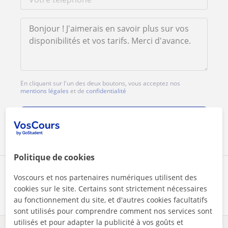
En cliquant sur l'un des deux boutons, vous acceptez nos
mentions légales
et de
confidentialité
Contacter maintenant
Politique de cookies
Partagez ce professeur
Voscours et nos partenaires numériques utilisent des
cookies sur le site. Certains sont strictement nécessaires
au fonctionnement du site, et d'autres cookies facultatifs
sont utilisés pour comprendre comment nos services sont
utilisés et pour adapter la publicité à vos goûts et