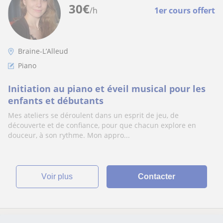
30
€
/h
1er cours offert
Braine-L’Alleud
Piano
Initiation au piano et éveil musical pour les
enfants et débutants
Mes ateliers se déroulent dans un esprit de jeu, de
découverte et de confiance, pour que chacun explore en
douceur, à son rythme. Mon appro...
voir plus
Contacter