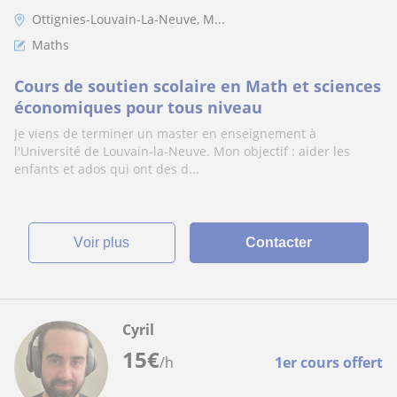
Ottignies-Louvain-La-Neuve, M...
Maths
Cours de soutien scolaire en Math et sciences
économiques pour tous niveau
Je viens de terminer un master en enseignement à
l'Université de Louvain-la-Neuve. Mon objectif : aider les
enfants et ados qui ont des d...
voir plus
Contacter
Cyril
15
€
/h
1er cours offert