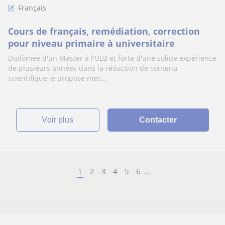
Français
Cours de français, remédiation, correction
pour niveau primaire à universitaire
Diplômée d'un Master à l'ULB et forte d'une solide expérience
de plusieurs années dans la rédaction de contenu
scientifique je propose mes...
voir plus
Contacter
1
2
3
4
5
6
...