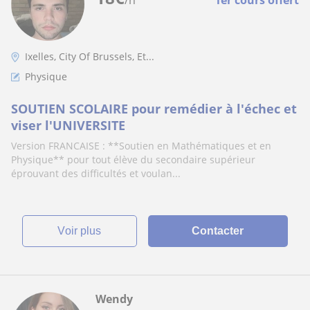
/h
1er cours offert
Ixelles, City Of Brussels, Et...
Physique
SOUTIEN SCOLAIRE pour remédier à l'échec et
viser l'UNIVERSITE
Version FRANCAISE : **Soutien en Mathématiques et en
Physique** pour tout élève du secondaire supérieur
éprouvant des difficultés et voulan...
voir plus
Contacter
Wendy