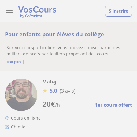
S'inscrire
Pour enfants pour élèves du collège
Sur Voscoursparticuliers vous pouvez choisir parmi des
milliers de profs particuliers proposant des cours
particuliers
Voir plus
Matej
★
5,0
(3 avis)
20
€
/h
1er cours offert
Cours en ligne
Chimie