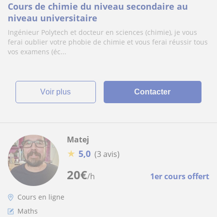
Cours de chimie du niveau secondaire au
niveau universitaire
Ingénieur Polytech et docteur en sciences (chimie), je vous
ferai oublier votre phobie de chimie et vous ferai réussir tous
vos examens (éc...
voir plus
Contacter
Matej
★
5,0
(3 avis)
20
€
/h
1er cours offert
Cours en ligne
Maths