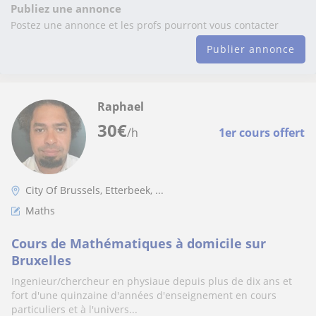
Publiez une annonce
Postez une annonce et les profs pourront vous contacter
Publier annonce
Raphael
30
€
/h
1er cours offert
City Of Brussels, Etterbeek, ...
Maths
Cours de Mathématiques à domicile sur
Bruxelles
Ingenieur/chercheur en physiaue depuis plus de dix ans et
fort d'une quinzaine d'années d'enseignement en cours
particuliers et à l'univers...