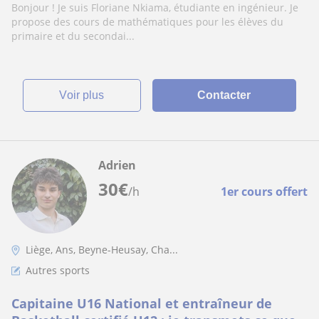
Bonjour ! Je suis Floriane Nkiama, étudiante en ingénieur. Je
propose des cours de mathématiques pour les élèves du
primaire et du secondai...
voir plus
Contacter
Adrien
30
€
/h
1er cours offert
Liège, Ans, Beyne-Heusay, Cha...
Autres sports
Capitaine U16 National et entraîneur de