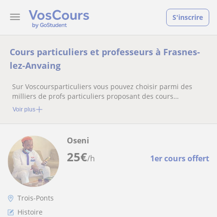
S'inscrire
Cours particuliers et professeurs à Frasnes-
lez-Anvaing
Sur Voscoursparticuliers vous pouvez choisir parmi des
milliers de profs particuliers proposant des cours
particuliers
Voir plus
Oseni
25
€
/h
1er cours offert
Trois-Ponts
Histoire