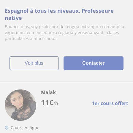
Espagnol à tous les niveaux. Professeure
native
Buenos días, soy profesora de lengua extranjera con amplia
experiencia en enseñanza reglada y enseñanza de clases
particulares a niños, ado...
voir plus
Contacter
Malak
11
€
/h
1er cours offert
Cours en ligne