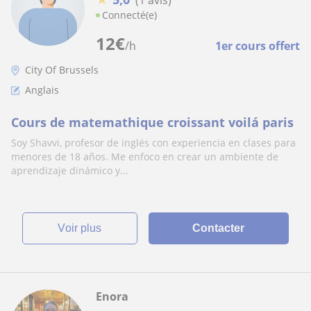
Connecté(e)
12
€
/h
1er cours offert
City Of Brussels
Anglais
Cours de matemathique croissant voilá paris
Soy Shavvi, profesor de inglés con experiencia en clases para
menores de 18 años. Me enfoco en crear un ambiente de
aprendizaje dinámico y...
voir plus
Contacter
Enora