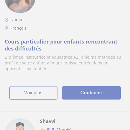
Namur
Français
Cours particulier pour enfants rencontrant
des difficultés
Diplômée institutrice et éducatrice A2 j’allie ma méthode au
profil de votre enfant afin qu’il puisse entrée dans un
apprentissage tout en...
voir plus
Contacter
Shavvi
★
5,0
(1 avis)