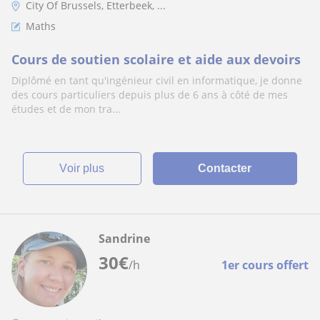
City Of Brussels, Etterbeek, ...
Maths
Cours de soutien scolaire et aide aux devoirs
Diplômé en tant qu'ingénieur civil en informatique, je donne
des cours particuliers depuis plus de 6 ans à côté de mes
études et de mon tra...
voir plus
Contacter
Sandrine
30
€
/h
1er cours offert