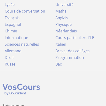
Lycée
Université
Cours de conversation
Maths
Français
Anglais
Espagnol
Physique
Chimie
Néerlandais
Informatique
Cours particuliers FLE
Sciences naturelles
Italien
Allemand
Brevet des collèges
Droit
Programmation
Russe
Bac
Suivez-nous