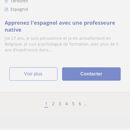
Tervuren
Espagnol
Apprenez l'espagnol avec une professeure
native
J'ai 27 ans, je suis péruvienne et je vis actuellement en
Belgique. Je suis psychologue de formation, avec plus de 5
ans d'expérience dans...
voir plus
Contacter
1
2
3
4
5
6
...