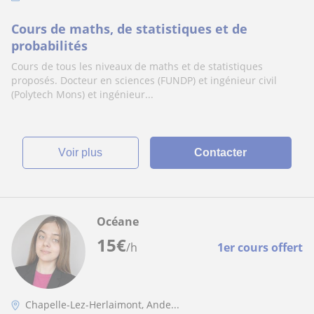
Cours de maths, de statistiques et de
probabilités
Cours de tous les niveaux de maths et de statistiques
proposés. Docteur en sciences (FUNDP) et ingénieur civil
(Polytech Mons) et ingénieur...
voir plus
Contacter
Océane
15
€
/h
1er cours offert
Chapelle-Lez-Herlaimont, Ande...