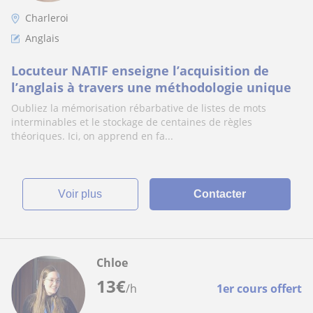
Charleroi
Anglais
Locuteur NATIF enseigne l’acquisition de
l’anglais à travers une méthodologie unique
Oubliez la mémorisation rébarbative de listes de mots
interminables et le stockage de centaines de règles
théoriques. Ici, on apprend en fa...
voir plus
Contacter
Chloe
13
€
/h
1er cours offert