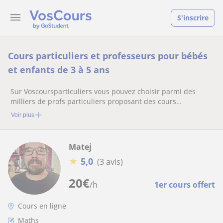
S'inscrire
Cours particuliers et professeurs pour bébés
et enfants de 3 à 5 ans
Sur Voscoursparticuliers vous pouvez choisir parmi des
milliers de profs particuliers proposant des cours
particuliers
Voir plus
Matej
★
5,0
(3 avis)
20
€
/h
1er cours offert
Cours en ligne
Maths