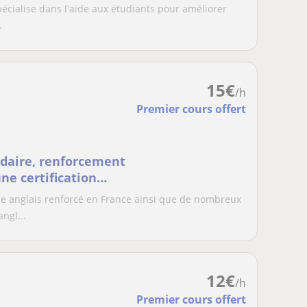
pécialise dans l'aide aux étudiants pour améliorer
.
15
€
/h
Premier cours offert
ndaire, renforcement
'une certification
e anglais renforcé en France ainsi que de nombreux
ngl...
12
€
/h
Premier cours offert