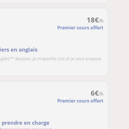
18
€
/h
Premier cours offert
iers en anglais
nglais** Bonjour, je m'appelle Lize et je vous propose
6
€
/h
Premier cours offert
e prendre en charge