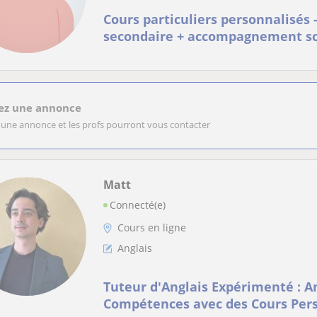
Cours particuliers personnalisés 
secondaire + accompagnement sc
et ados
ez une annonce
 une annonce et les profs pourront vous contacter
Matt
Connecté(e)
Cours en ligne
Anglais
Tuteur d'Anglais Expérimenté : A
Compétences avec des Cours Per