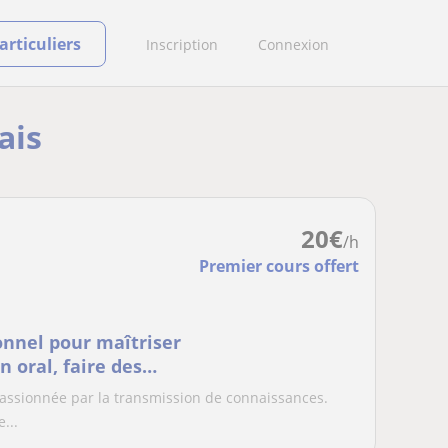
rticuliers
Inscription
Connexion
ais
20
€
/h
Premier cours offert
onnel pour maîtriser
n oral, faire des
 passionnée par la transmission de connaissances.
...