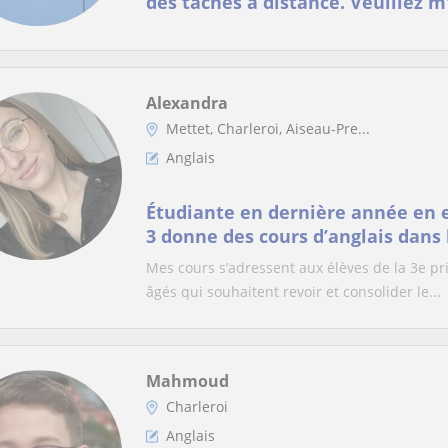
des tâches à distance. Veuillez
afin que nous puissions e
Alexandra
Mettet, Charleroi, Aiseau-Pre...
Anglais
Étudiante en dernière année en
3 donne des cours d’anglais dans 
ou Charleroi
Mes cours s’adressent aux élèves de la 3e pri
âgés qui souhaitent revoir et consolider le...
Mahmoud
Charleroi
Anglais