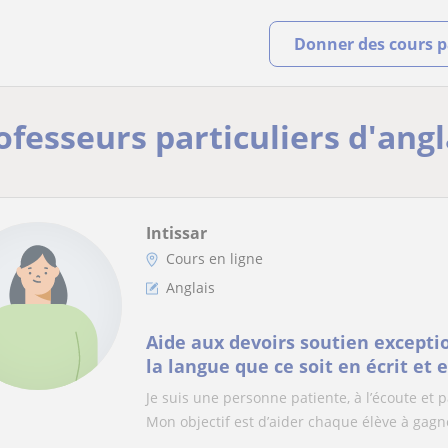
Donner des cours pa
ofesseurs particuliers d'angl
Intissar
Cours en ligne
Anglais
Aide aux devoirs soutien excepti
la langue que ce soit en écrit et e
synthèses
Je suis une personne patiente, à l’écoute et
Mon objectif est d’aider chaque élève à gagne