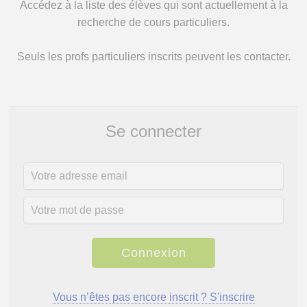
Accédez à la liste des élèves qui sont actuellement à la
recherche de cours particuliers.
Seuls les profs particuliers inscrits peuvent les contacter.
Se connecter
Vous n’êtes pas encore inscrit ? S'inscrire