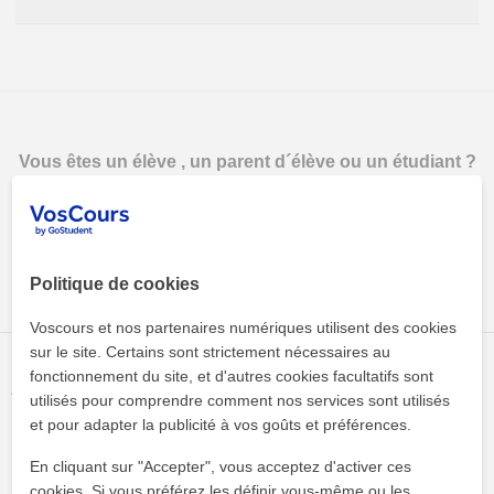
Vous êtes un élève , un parent d´élève ou un étudiant ?
Déposez une annonce pour trouver un professeur particulier
Publier une annonce gratuitement
Politique de cookies
Voscours et nos partenaires numériques utilisent des cookies
sur le site. Certains sont strictement nécessaires au
fonctionnement du site, et d'autres cookies facultatifs sont
utilisés pour comprendre comment nos services sont utilisés
et pour adapter la publicité à vos goûts et préférences.
En cliquant sur "Accepter", vous acceptez d'activer ces
cookies. Si vous préférez les définir vous-même ou les