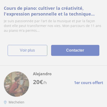
Cours de piano: cultiver la créativité,
l'expression personnelle et la technique
Musicale
Je suis passionnée par l'art de la musique et par la façon
dont elle peut transformer nos vies. Mon parcours de 11 ans
au piano m'a permis...
voir plus
Contacter
Alejandro
20
€
/h
1er cours offert
Mechelen