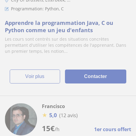
Programmation: Python, C
Apprendre la programmation Java, C ou
Python comme un jeu d'enfants
Les cours sont centrés sur des situations concrètes
permettant d'utiliser les compétences de l'apprenant. Dans
un premier temps, les notion...
voir plus
Contacter
Francisco
★
5,0
(12 avis)
15
€
/h
1er cours offert