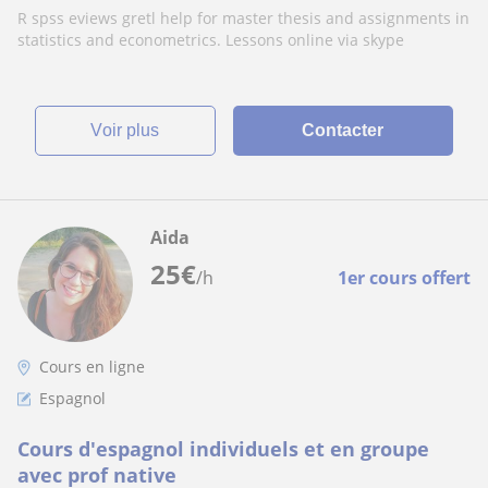
R spss eviews gretl help for master thesis and assignments in
statistics and econometrics. Lessons online via skype
voir plus
Contacter
Aida
25
€
/h
1er cours offert
Cours en ligne
Espagnol
Cours d'espagnol individuels et en groupe
avec prof native