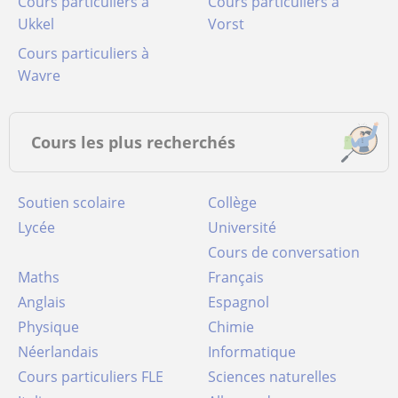
Cours particuliers à
Cours particuliers à
Ukkel
Vorst
Cours particuliers à
Wavre
Cours les plus recherchés
Soutien scolaire
Collège
Lycée
Université
Cours de conversation
Maths
Français
Anglais
Espagnol
Physique
Chimie
Néerlandais
Informatique
Cours particuliers FLE
Sciences naturelles