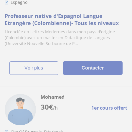
Espagnol
Professeur native d'Espagnol Langue
Etrangère (Colombienne)- Tous les niveaux
Licenciée en Lettres Modernes dans mon pays d'origine
(Colombie) avec un master en Didactique de Langues
(Université Nouvelle Sorbonne de P...
voir plus
Contacter
Mohamed
30
€
/h
1er cours offert
City Of Brussels, Etterbeek, ...