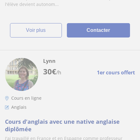
l'élève devient autonom...
voir plus
Contacter
Lynn
30
€
/h
1er cours offert
Cours en ligne
Anglais
Cours d'anglais avec une native anglaise
diplômée
J'ai travaillé en France et en Espagne comme professeur