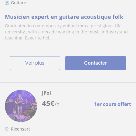
Guitare
Musicien expert en guitare acoustique folk
Graduated in contemporary guitar from a prestigious UK
university , with a decade working in the music industry and
teaching. Eager to hel...
voir plus
Contacter
JPol
45
€
/h
1er cours offert
Rixensart