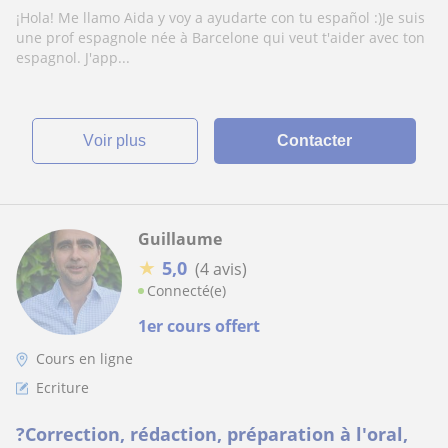
¡Hola! Me llamo Aida y voy a ayudarte con tu español :)Je suis
une prof espagnole née à Barcelone qui veut t'aider avec ton
espagnol. J'app...
voir plus
Contacter
Guillaume
★
5,0
(4 avis)
Connecté(e)
1er cours offert
Cours en ligne
Ecriture
?Correction, rédaction, préparation à l'oral,