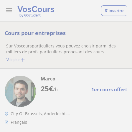
S'inscrire
Cours pour entreprises
Sur Voscoursparticuliers vous pouvez choisir parmi des
milliers de profs particuliers proposant des cours
particuliers
Voir plus
Marco
25
€
/h
1er cours offert
City Of Brussels, Anderlecht,...
Français