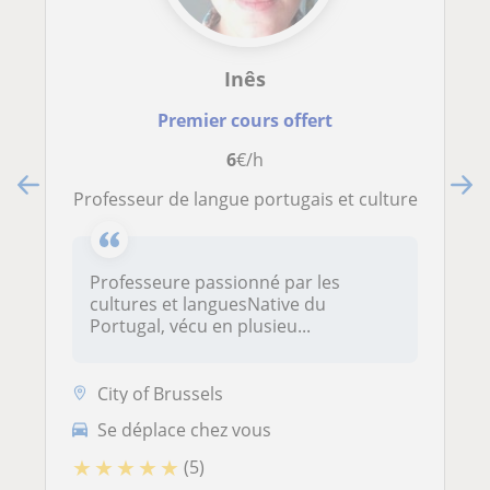
Inês
Premier cours offert
6
€/h
Professeur de langue portugais et culture
Professeure passionné par les
cultures et languesNative du
Portugal, vécu en plusieu...
City of Brussels
Se déplace chez vous
★
★
★
★
★
(5)