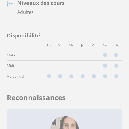
Niveaux des cours
Adultes
Disponibilité
Lu
Ma
Me
Je
Ve
Sa
Di
Matin
Midi
Après-midi
Reconnaissances