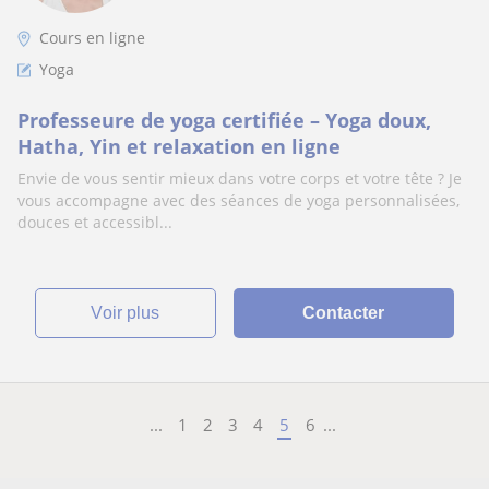
Cours en ligne
Yoga
Professeure de yoga certifiée – Yoga doux,
Hatha, Yin et relaxation en ligne
Envie de vous sentir mieux dans votre corps et votre tête ? Je
vous accompagne avec des séances de yoga personnalisées,
douces et accessibl...
voir plus
Contacter
...
1
2
3
4
5
6
...