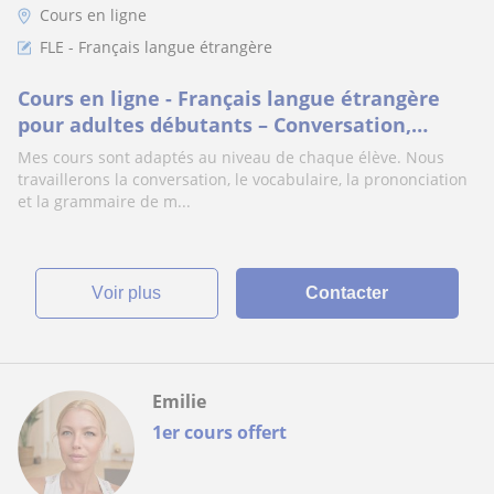
Cours en ligne
FLE - Français langue étrangère
Cours en ligne - Français langue étrangère
pour adultes débutants – Conversation,
vocabulaire et grammaire de base.
Mes cours sont adaptés au niveau de chaque élève. Nous
travaillerons la conversation, le vocabulaire, la prononciation
et la grammaire de m...
voir plus
Contacter
Emilie
1er cours offert