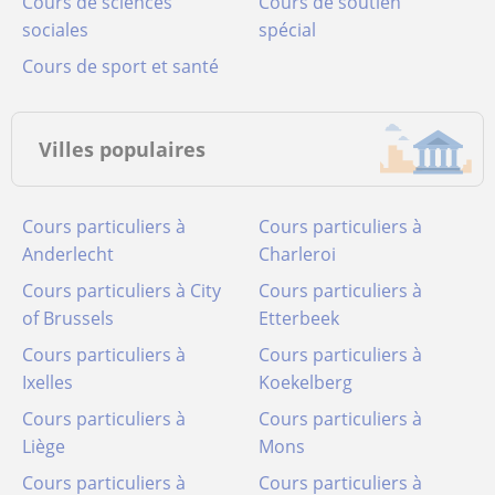
Cours de sciences
Cours de soutien
sociales
spécial
Cours de sport et santé
Villes populaires
Cours particuliers à
Cours particuliers à
Anderlecht
Charleroi
Cours particuliers à City
Cours particuliers à
of Brussels
Etterbeek
Cours particuliers à
Cours particuliers à
Ixelles
Koekelberg
Cours particuliers à
Cours particuliers à
Liège
Mons
Cours particuliers à
Cours particuliers à