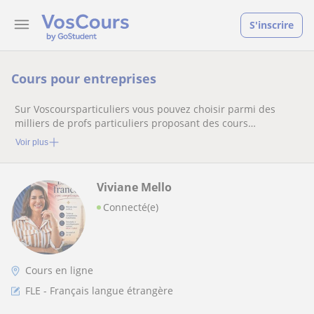
S'inscrire
Cours pour entreprises
Sur Voscoursparticuliers vous pouvez choisir parmi des
milliers de profs particuliers proposant des cours
particuliers
Voir plus
Viviane Mello
Connecté(e)
Cours en ligne
FLE - Français langue étrangère