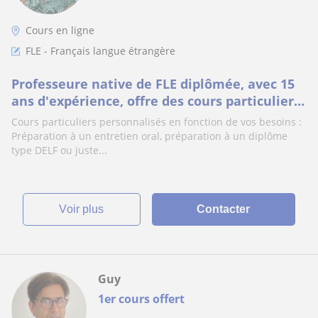
Cours en ligne
FLE - Français langue étrangère
Professeure native de FLE diplômée, avec 15
ans d'expérience, offre des cours particuliers
aux adultes en ligne.
Cours particuliers personnalisés en fonction de vos besoins :
Préparation à un entretien oral, préparation à un diplôme
type DELF ou juste...
voir plus
Contacter
Guy
1er cours offert