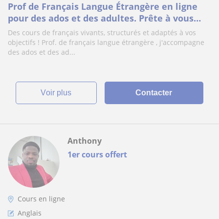
Prof de Français Langue Étrangère en ligne
pour des ados et des adultes. Prête à vous
aider à apprendre !
Des cours de français vivants, structurés et adaptés à vos
objectifs ! Prof. de français langue étrangère , j'accompagne
des ados et des ad...
voir plus
Contacter
Anthony
1er cours offert
Cours en ligne
Anglais