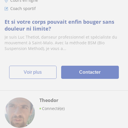
Cours en ligne
Coach sportif
Et si votre corps pouvait enfin bouger sans
douleur ni limite?
Je suis Luc Thetiot, danseur professionnel et spécialiste du
mouvement à Saint-Malo. Avec la méthode BSM (Bio
Suspension Method), je vous a...
voir plus
Contacter
Theodor
Connecté(e)