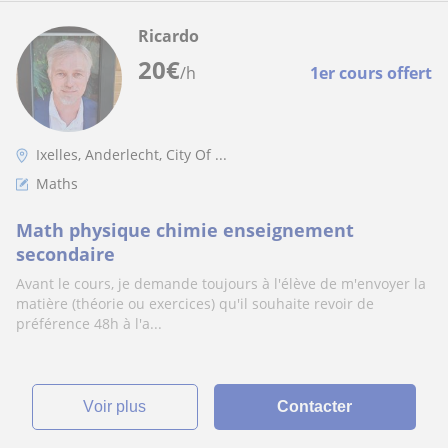
Ricardo
20
€
/h
1er cours offert
Ixelles, Anderlecht, City Of ...
Maths
Math physique chimie enseignement
secondaire
Avant le cours, je demande toujours à l'élève de m'envoyer la
matière (théorie ou exercices) qu'il souhaite revoir de
préférence 48h à l'a...
voir plus
Contacter