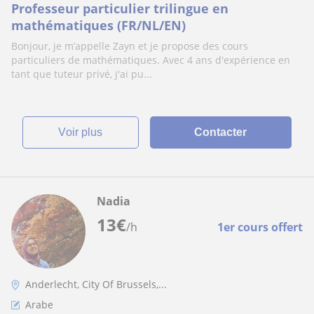
Professeur particulier trilingue en
mathématiques (FR/NL/EN)
Bonjour, je m’appelle Zayn et je propose des cours
particuliers de mathématiques. Avec 4 ans d'expérience en
tant que tuteur privé, j'ai pu...
voir plus
Contacter
Nadia
13
€
/h
1er cours offert
Anderlecht, City Of Brussels,...
Arabe