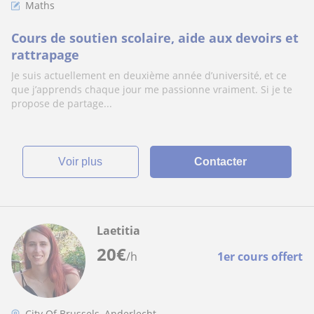
Maths
Cours de soutien scolaire, aide aux devoirs et
rattrapage
Je suis actuellement en deuxième année d’université, et ce
que j’apprends chaque jour me passionne vraiment. Si je te
propose de partage...
voir plus
Contacter
Laetitia
20
€
/h
1er cours offert
City Of Brussels, Anderlecht