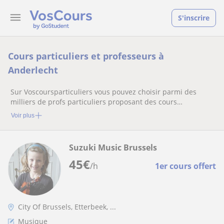
S'inscrire
Cours particuliers et professeurs à
Anderlecht
Sur Voscoursparticuliers vous pouvez choisir parmi des
milliers de profs particuliers proposant des cours
particuliers
Voir plus
Suzuki Music Brussels
45
€
/h
1er cours offert
City Of Brussels, Etterbeek, ...
Musique