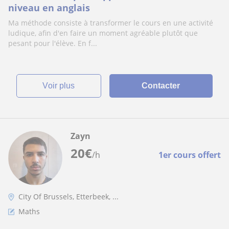
niveau en anglais
Ma méthode consiste à transformer le cours en une activité
ludique, afin d'en faire un moment agréable plutôt que
pesant pour l'élève. En f...
voir plus
Contacter
Zayn
20
€
/h
1er cours offert
City Of Brussels, Etterbeek, ...
Maths