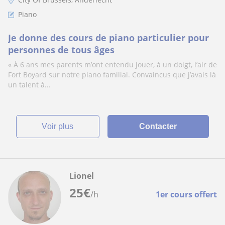
Piano
Je donne des cours de piano particulier pour
personnes de tous âges
« À 6 ans mes parents m’ont entendu jouer, à un doigt, l’air de
Fort Boyard sur notre piano familial. Convaincus que j’avais là
un talent à...
voir plus
Contacter
Lionel
25
€
/h
1er cours offert