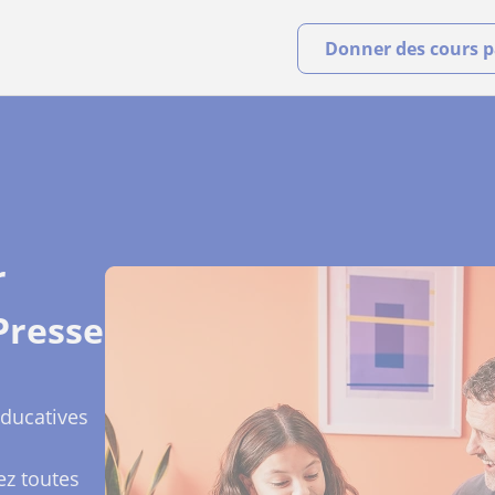
Donner des cours pa
r
Presse
ducatives
ez toutes