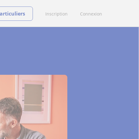
rticuliers
Inscription
Connexion