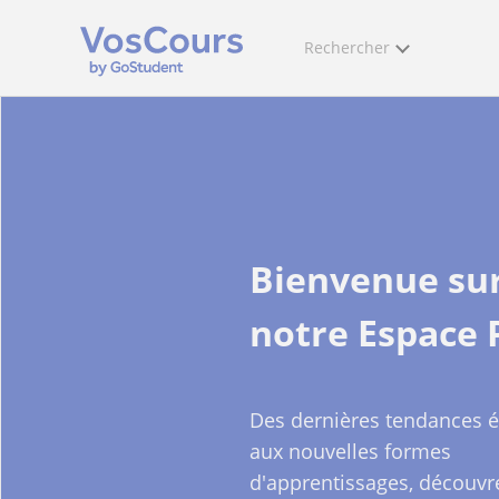
Rechercher
Bienvenue su
notre Espace 
Des dernières tendances é
aux nouvelles formes
d'apprentissages, découvr