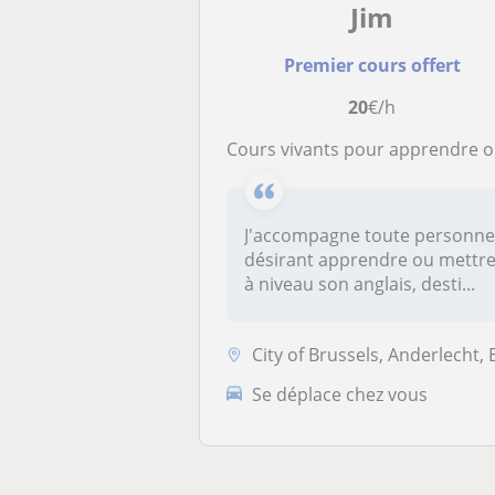
Jim
Premier cours offert
20
€/h
Cours vivants pour apprendre ou se mettre à niveau en anglais
J'accompagne toute personn
désirant apprendre ou mettr
à niveau son anglais, desti...
City of Brussels, Anderlecht, Beersel, Drogenbos, Ixelles, Linkebeek, .
Se déplace chez vous