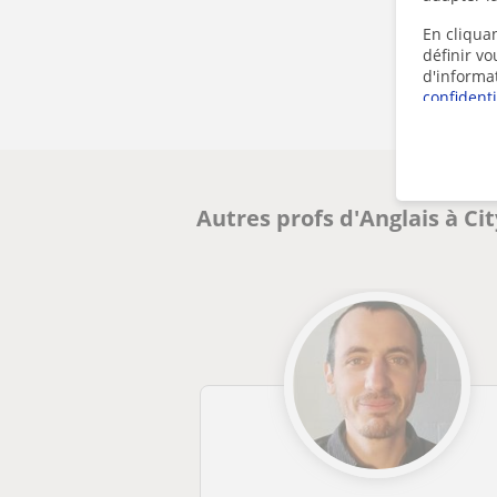
En cliquan
définir v
d'informa
confidenti
Autres profs d'Anglais à Ci