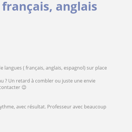
 français, anglais
 langues ( français, anglais, espagnol) sur place
u ? Un retard à combler ou juste une envie
contacter 😉
rythme, avec résultat. Professeur avec beaucoup