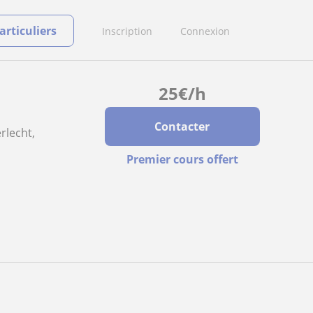
rticuliers
Inscription
Connexion
25
€
/h
Contacter
rlecht,
Premier cours offert