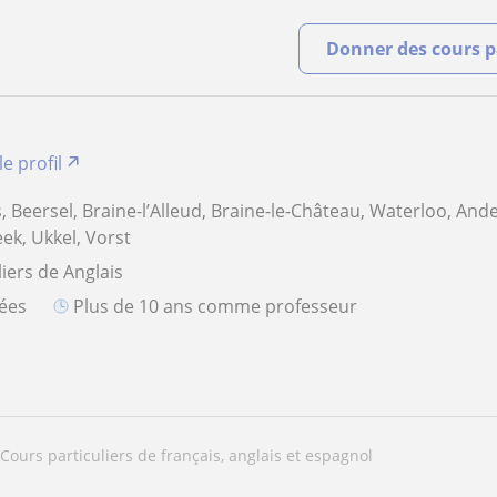
Donner des cours pa
le profil
s, Beersel, Braine-l’Alleud, Braine-le-Château, Waterloo, Ande
ek, Ukkel, Vorst
iers de Anglais
iées
plus de 10 ans comme professeur
cours particuliers de français, anglais et espagnol