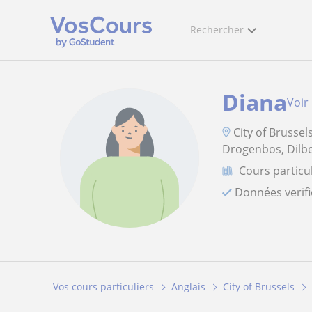
Rechercher
Diana
Voir 
City of Brussel
Drogenbos, Dilbe
Cours particul
Données verif
Vos cours particuliers
Anglais
City of Brussels