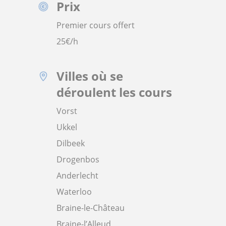
Prix
Premier cours offert
25
€/h
Villes où se
déroulent les cours
Vorst
Ukkel
Dilbeek
Drogenbos
Anderlecht
Waterloo
Braine-le-Château
Braine-l’Alleud