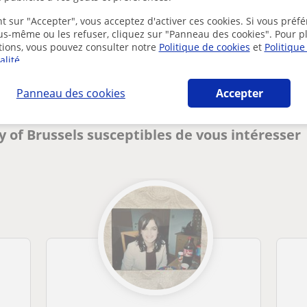
t sur "Accepter", vous acceptez d'activer ces cookies. Si vous préfé
ous-même ou les refuser, cliquez sur "Panneau des cookies". Pour p
Des problèmes avec ce profil ?
Signalez-le
tions, vous pouvez consulter notre
Politique de cookies
et
Politique
alité
.
Panneau des cookies
Accepter
ty of Brussels susceptibles de vous intéresser