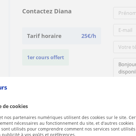
Contactez Diana
Tarif horaire
25
€/h
1er cours offert
En cliquant s
mentions lég
e de cookies
t nos partenaires numériques utilisent des cookies sur le site. Cer
ctement nécessaires au fonctionnement du site, et d'autres cookies
s sont utilisés pour comprendre comment nos services sont utilisés
 publicité à vos goûts et préférences.