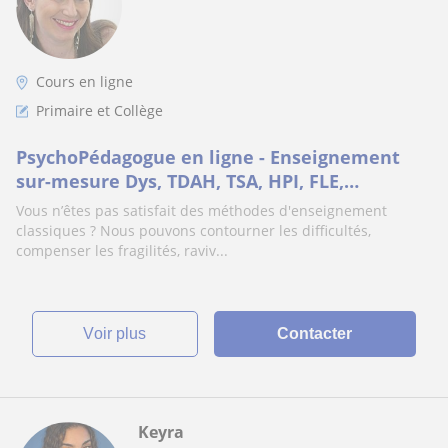
Cours en ligne
Primaire et Collège
PsychoPédagogue en ligne - Enseignement
sur-mesure Dys, TDAH, TSA, HPI, FLE,
allophones, décrochage
Vous n’êtes pas satisfait des méthodes d'enseignement
classiques ? Nous pouvons contourner les difficultés,
compenser les fragilités, raviv...
voir plus
Contacter
Keyra