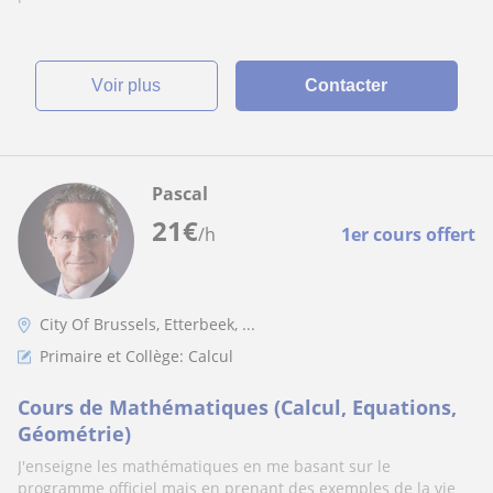
voir plus
Contacter
Pascal
21
€
/h
1er cours offert
City Of Brussels, Etterbeek, ...
Primaire et Collège: Calcul
Cours de Mathématiques (Calcul, Equations,
Géométrie)
J'enseigne les mathématiques en me basant sur le
programme officiel mais en prenant des exemples de la vie