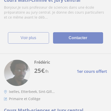
Cours Math-Chimie et Jury central
Bonjour,Je suis professeur de sciences dans une école
préparatoire au jury central. Je donne des cours particuliers
et ce même avant le déb...
voir plus
Contacter
Frédéric
25
€
/h
1er cours offert
Ixelles, Etterbeek, Sint-Gill...
Primaire et Collège
Cours Math-sciences et Jury central