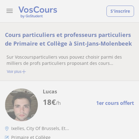
S'inscrire
Cours particuliers et professeurs particuliers
de Primaire et Collège à Sint-Jans-Molenbeek
Sur Voscoursparticuliers vous pouvez choisir parmi des
milliers de profs particuliers proposant des cours
particuliers
Voir plus
Lucas
18
€
/h
1er cours offert
Ixelles, City Of Brussels, Et...
Primaire et Collège