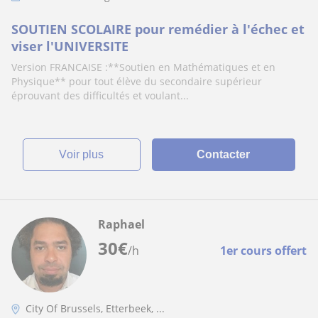
SOUTIEN SCOLAIRE pour remédier à l'échec et
viser l'UNIVERSITE
Version FRANCAISE :**Soutien en Mathématiques et en
Physique** pour tout élève du secondaire supérieur
éprouvant des difficultés et voulant...
voir plus
Contacter
Raphael
30
€
/h
1er cours offert
City Of Brussels, Etterbeek, ...