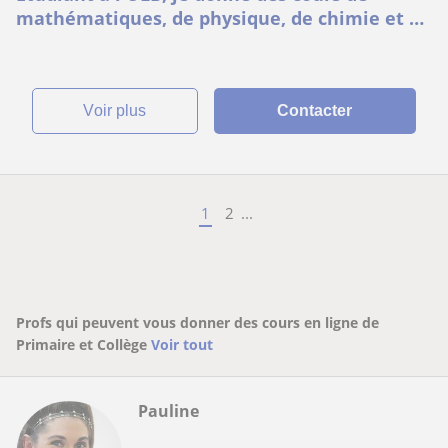
mathématiques, de physique, de chimie et de
biologie !
voir plus
Contacter
1
2
...
Profs qui peuvent vous donner des cours en ligne de
Primaire et Collège
Voir tout
Pauline