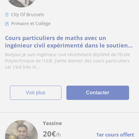
City Of Brussels
Primaire et Collège
Cours particuliers de maths avec un
ingénieur civil expérimenté dans le soutien
scolaire
Bonjour,Je suis ingénieur civil récemment diplômé de l’Ecole
Polytechnique de l’ULB. J’aime donner des cours particuliers
car c’est très st...
voir plus
Contacter
Yassine
20
€
/h
1er cours offert