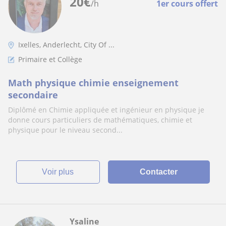
20
€
/h
1er cours offert
Ixelles, Anderlecht, City Of ...
Primaire et Collège
Math physique chimie enseignement
secondaire
Diplômé en Chimie appliquée et ingénieur en physique je
donne cours particuliers de mathématiques, chimie et
physique pour le niveau second...
voir plus
Contacter
Ysaline