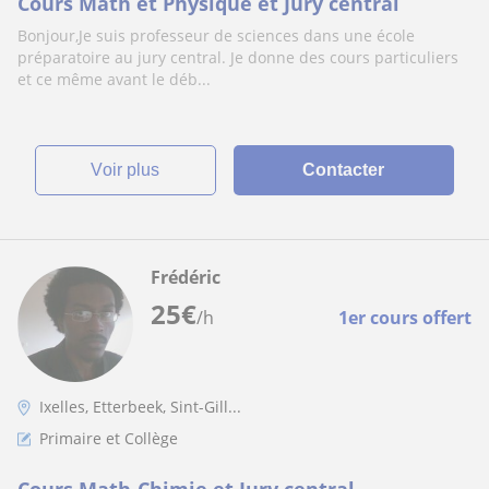
Cours Math et Physique et Jury central
Bonjour,Je suis professeur de sciences dans une école
préparatoire au jury central. Je donne des cours particuliers
et ce même avant le déb...
voir plus
Contacter
Frédéric
25
€
/h
1er cours offert
Ixelles, Etterbeek, Sint-Gill...
Primaire et Collège