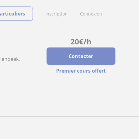
rticuliers
Inscription
Connexion
20
€
/h
Contacter
olenbeek,
Premier cours offert