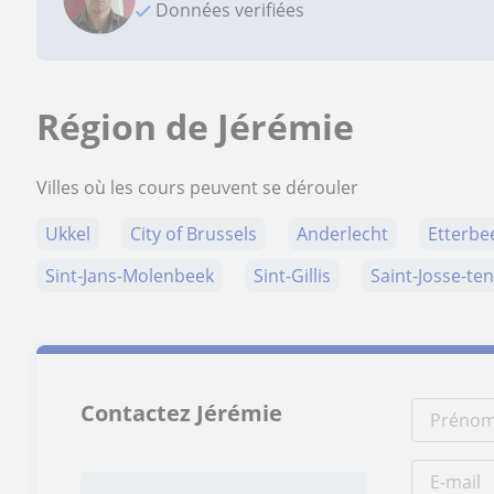
Données verifiées
Région de Jérémie
Villes où les cours peuvent se dérouler
Ukkel
City of Brussels
Anderlecht
Etterbe
Sint-Jans-Molenbeek
Sint-Gillis
Saint-Josse-t
Contactez Jérémie