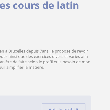
es cours de latin
cien à Bruxelles depuis 7ans. Je propose de revoir
ues ainsi que des exercices divers et variés afin
anière de faire selon le profil et le besoin de mon
ur simplifier la matière.
Voir le profil