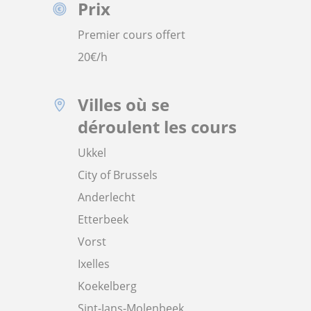
Prix
Premier cours offert
20
€/h
Villes où se
déroulent les cours
Ukkel
City of Brussels
Anderlecht
Etterbeek
Vorst
Ixelles
Koekelberg
Sint-Jans-Molenbeek