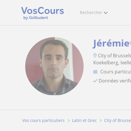
Rechercher
Jérémie
City of Brussel
Koekelberg, Ixelle
Cours particul
Données verif
Vos cours particuliers
Latin et Grec
City of Brusse