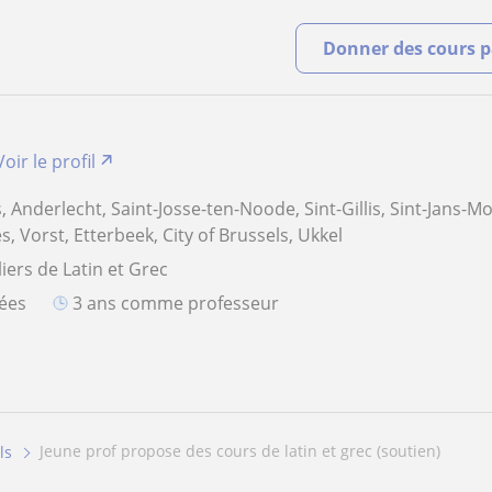
Donner des cours pa
Voir le profil
s, Anderlecht, Saint-Josse-ten-Noode, Sint-Gillis, Sint-Jans-M
s, Vorst, Etterbeek, City of Brussels, Ukkel
iers de Latin et Grec
iées
3 ans comme professeur
jeune prof propose des cours de latin et grec (soutien)
ls