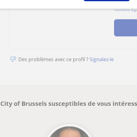
En cliquant s
mentions lég
Des problèmes avec ce profil ?
Signalez-le
City of Brussels susceptibles de vous intéres