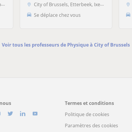
..
City of Brussels, Etterbeek, Ixelles, Koekelberg, Saint-Josse-ten-Nood...
Se déplace chez vous
Voir tous les professeurs de Physique à City of Brussels
-nous
Termes et conditions
Politique de cookies
Paramètres des cookies