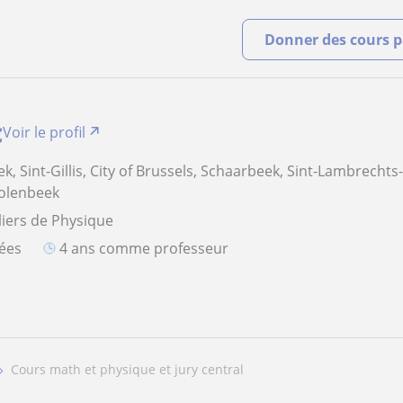
Donner des cours pa
c
Voir le profil
eek, Sint-Gillis, City of Brussels, Schaarbeek, Sint-Lambrecht
Molenbeek
liers de Physique
iées
4 ans comme professeur
cours math et physique et jury central