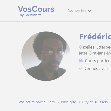
Rechercher
Frédéri
Ixelles, Etterb
Jette, Sint-Jans-
Cours particu
Données verif
Vos cours particuliers
Physique
City of Brussels