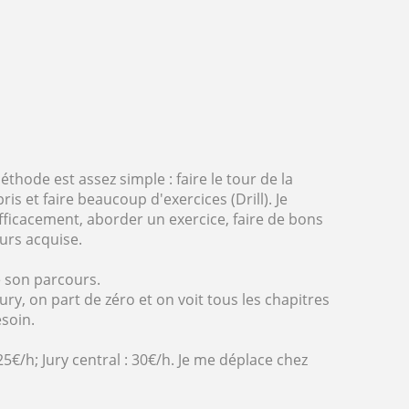
thode est assez simple : faire le tour de la
is et faire beaucoup d'exercices (Drill). Je
fficacement, aborder un exercice, faire de bons
urs acquise.
e son parcours.
jury, on part de zéro et on voit tous les chapitres
soin.
25€/h; Jury central : 30€/h. Je me déplace chez