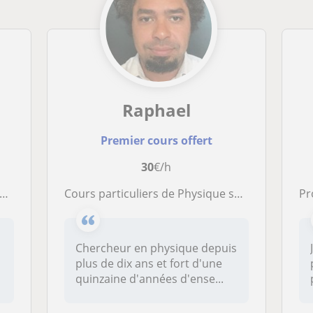
Raphael
Premier cours offert
30
€/h
Cours particuliers de Physique sur Bruxelles
Profe
n
Chercheur en physique depuis
plus de dix ans et fort d'une
u
quinzaine d'années d'ense...