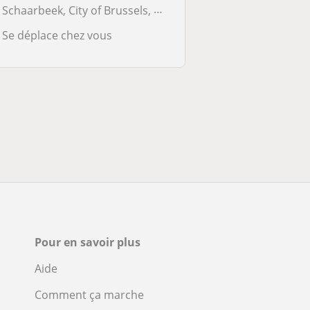
Schaarbeek, City of Brussels, Etterbeek, Evere, Ixelles, Koekelberg, S...
Se déplace chez vous
Pour en savoir plus
Aide
Comment ça marche