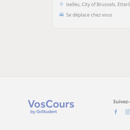
Ixelles, City of Brussels, Etterbeek, Koekelberg, Saint-Josse-ten-Nood.
Se déplace chez vous
Suivez