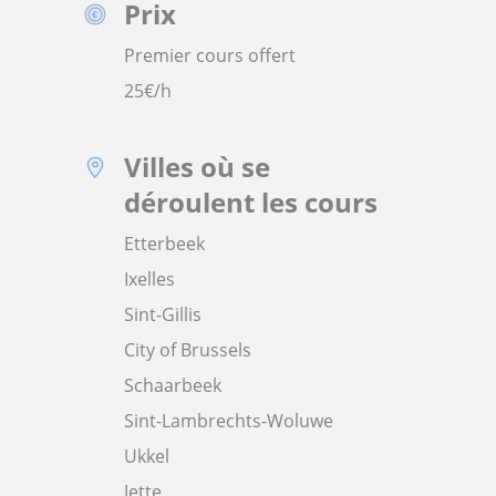
Prix
Premier cours offert
25
€/h
Villes où se
déroulent les cours
Etterbeek
Ixelles
Sint-Gillis
City of Brussels
Schaarbeek
Sint-Lambrechts-Woluwe
Ukkel
Jette