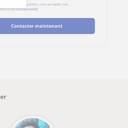
ur l'un des deux boutons, vous acceptez nos
ales
et de
confidentialité
Contacter maintenant
ser