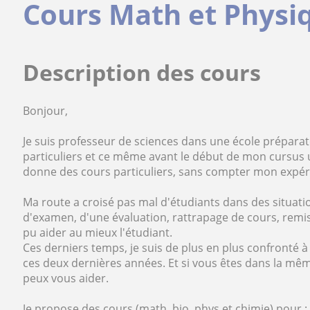
Cours Math et Physiq
Description des cours
Bonjour,
Je suis professeur de sciences dans une école préparat
particuliers et ce même avant le début de mon cursus un
donne des cours particuliers, sans compter mon expér
Ma route a croisé pas mal d'étudiants dans des situati
d'examen, d'une évaluation, rattrapage de cours, remise 
pu aider au mieux l'étudiant.
Ces derniers temps, je suis de plus en plus confronté 
ces deux dernières années. Et si vous êtes dans la même
peux vous aider.
Je propose des cours (math, bio, phys et chimie) pour :