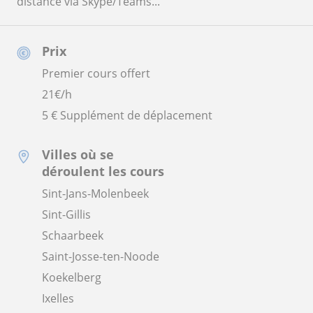
distance via Skype/Teams...
Prix
Premier cours offert
21
€/h
5 € Supplément de déplacement
Villes où se
déroulent les cours
Sint-Jans-Molenbeek
Sint-Gillis
Schaarbeek
Saint-Josse-ten-Noode
Koekelberg
Ixelles