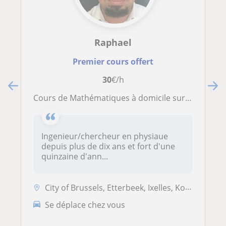
Raphael
Premier cours offert
30
€/h
Cours de Mathématiques à domicile sur Bruxelles
Ingenieur/chercheur en physiaue
depuis plus de dix ans et fort d'une
quinzaine d'ann...
City of Brussels, Etterbeek, Ixelles, Koekelberg, Saint-Josse-ten-Nood...
Se déplace chez vous