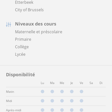
Etterbeek
City of Brussels
Niveaux des cours
Maternelle et préscolaire
Primaire
Collège
Lycée
Disponibilité
Lu
Ma
Me
Je
Ve
Sa
Di
Matin
Midi
Après-midi