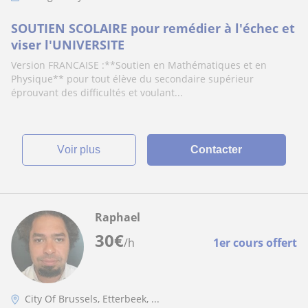
SOUTIEN SCOLAIRE pour remédier à l'échec et
viser l'UNIVERSITE
Version FRANCAISE :**Soutien en Mathématiques et en
Physique** pour tout élève du secondaire supérieur
éprouvant des difficultés et voulant...
voir plus
Contacter
Raphael
30
€
/h
1er cours offert
City Of Brussels, Etterbeek, ...