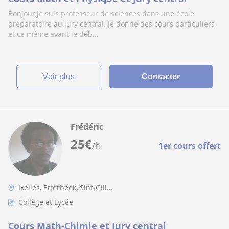
Bonjour,Je suis professeur de sciences dans une école
préparatoire au jury central. Je donne des cours particuliers
et ce même avant le déb...
voir plus
Contacter
Frédéric
25
€
/h
1er cours offert
Ixelles, Etterbeek, Sint-Gill...
Collège et Lycée
Cours Math-Chimie et Jury central