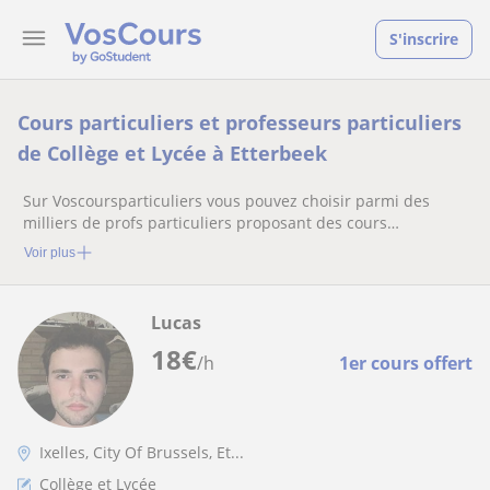
S'inscrire
Cours particuliers et professeurs particuliers
de Collège et Lycée à Etterbeek
Sur Voscoursparticuliers vous pouvez choisir parmi des
milliers de profs particuliers proposant des cours
particuliers
Voir plus
Lucas
18
€
/h
1er cours offert
Ixelles, City Of Brussels, Et...
Collège et Lycée