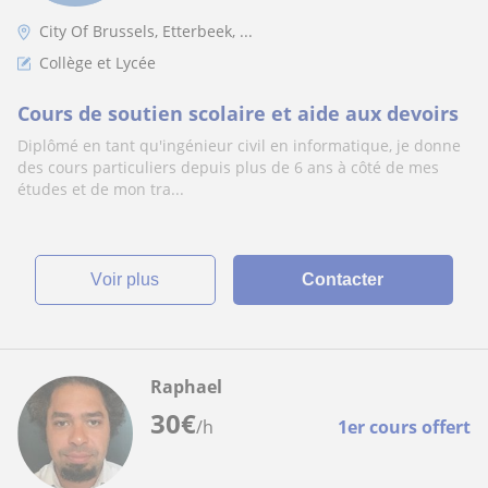
City Of Brussels, Etterbeek, ...
Collège et Lycée
Cours de soutien scolaire et aide aux devoirs
Diplômé en tant qu'ingénieur civil en informatique, je donne
des cours particuliers depuis plus de 6 ans à côté de mes
études et de mon tra...
voir plus
Contacter
Raphael
30
€
/h
1er cours offert