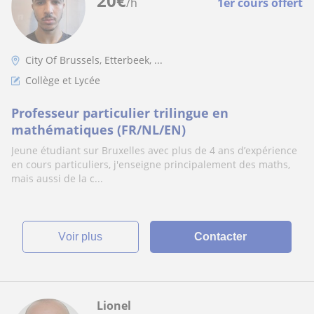
20
€
/h
1er cours offert
City Of Brussels, Etterbeek, ...
Collège et Lycée
Professeur particulier trilingue en
mathématiques (FR/NL/EN)
Jeune étudiant sur Bruxelles avec plus de 4 ans d’expérience
en cours particuliers, j'enseigne principalement des maths,
mais aussi de la c...
voir plus
Contacter
Lionel