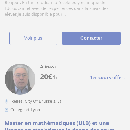
Bonjour, En tant étudiant à l’école polytechnique de
l’Uclouvain et avec de l’expériences dans la suivis des
élèves,je suis disponible pour...
voir plus
Contacter
Alireza
20
€
/h
1er cours offert
Ixelles, City Of Brussels, Et...
Collège et Lycée
Master en mathématiques (ULB) et une