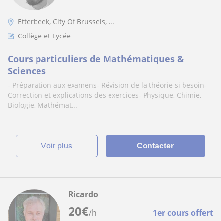
Etterbeek, City Of Brussels, ...
Collège et Lycée
Cours particuliers de Mathématiques &
Sciences
- Préparation aux examens- Révision de la théorie si besoin-
Correction et explications des exercices- Physique, Chimie,
Biologie, Mathémat...
voir plus
Contacter
Ricardo
20
€
/h
1er cours offert