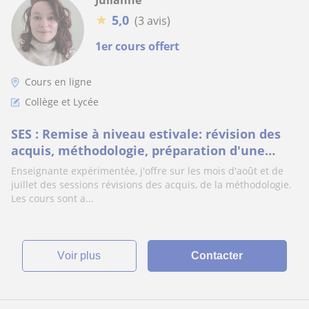
Julianne
★
5,0
(3 avis)
1er cours offert
Cours en ligne
Collège et Lycée
SES : Remise à niveau estivale: révision des
acquis, méthodologie, préparation d'une
rentrée sereine
Enseignante expérimentée, j'offre sur les mois d'août et de
juillet des sessions révisions des acquis, de la méthodologie.
Les cours sont a...
voir plus
Contacter