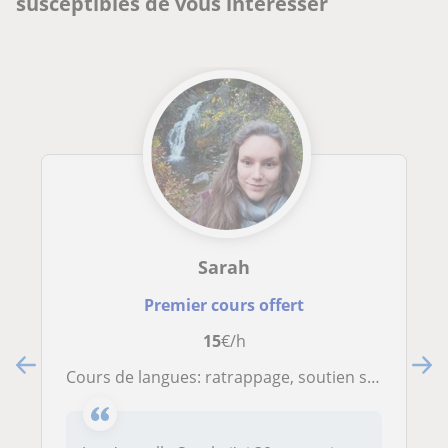
susceptibles de vous intéresser
Sarah
Premier cours offert
15
€/h
Cours de langues: ratrappage, soutien scolaire et aide aux devoirs