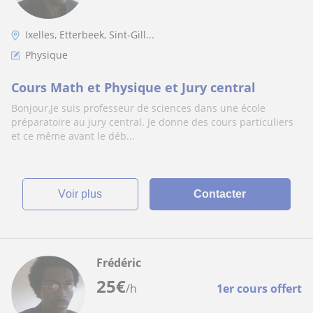
Ixelles, Etterbeek, Sint-Gill...
Physique
Cours Math et Physique et Jury central
Bonjour,Je suis professeur de sciences dans une école
préparatoire au jury central. Je donne des cours particuliers
et ce même avant le déb...
voir plus
Contacter
Frédéric
25
€
/h
1er cours offert