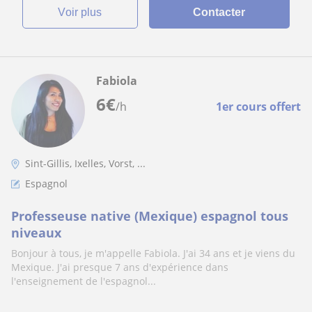
voir plus
Contacter
Fabiola
6
€
/h
1er cours offert
Sint-Gillis, Ixelles, Vorst, ...
Espagnol
Professeuse native (Mexique) espagnol tous
niveaux
Bonjour à tous, je m'appelle Fabiola. J'ai 34 ans et je viens du
Mexique. J'ai presque 7 ans d'expérience dans
l'enseignement de l'espagnol...