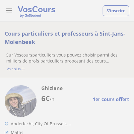
S'inscrire
Cours particuliers et professeurs à Sint-Jans-
Molenbeek
Sur Voscoursparticuliers vous pouvez choisir parmi des
milliers de profs particuliers proposant des cours
particuliers
Voir plus
Ghizlane
6
€
/h
1er cours offert
Anderlecht, City Of Brussels,...
Maths