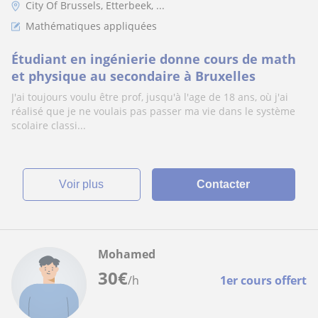
City Of Brussels, Etterbeek, ...
Mathématiques appliquées
Étudiant en ingénierie donne cours de math
et physique au secondaire à Bruxelles
J'ai toujours voulu être prof, jusqu'à l'age de 18 ans, où j'ai
réalisé que je ne voulais pas passer ma vie dans le système
scolaire classi...
voir plus
Contacter
Mohamed
30
€
/h
1er cours offert