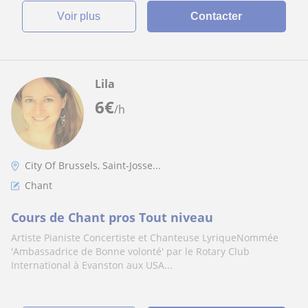
voir plus
Contacter
Lila
6
€
/h
City Of Brussels, Saint-Josse...
Chant
Cours de Chant pros Tout niveau
Artiste Pianiste Concertiste et Chanteuse LyriqueNommée
'Ambassadrice de Bonne volonté' par le Rotary Club
International à Evanston aux USA...