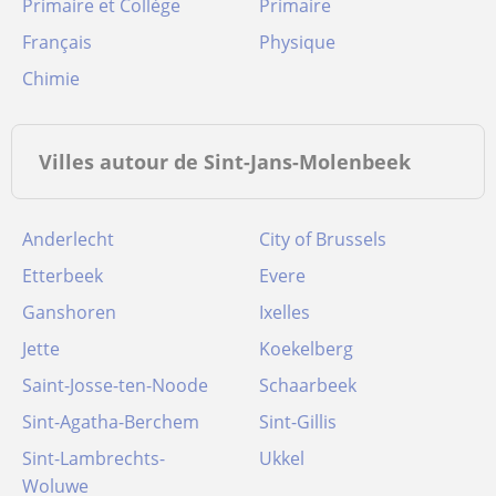
Primaire et Collège
Primaire
Français
Physique
Chimie
Villes autour de Sint-Jans-Molenbeek
Anderlecht
City of Brussels
Etterbeek
Evere
Ganshoren
Ixelles
Jette
Koekelberg
Saint-Josse-ten-Noode
Schaarbeek
Sint-Agatha-Berchem
Sint-Gillis
Sint-Lambrechts-
Ukkel
Woluwe