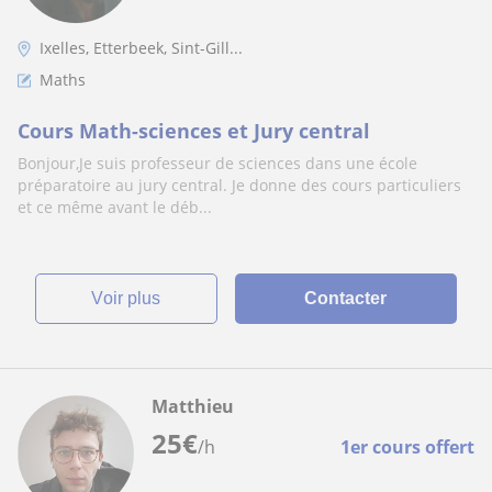
Ixelles, Etterbeek, Sint-Gill...
Maths
Cours Math-sciences et Jury central
Bonjour,Je suis professeur de sciences dans une école
préparatoire au jury central. Je donne des cours particuliers
et ce même avant le déb...
voir plus
Contacter
Matthieu
25
€
/h
1er cours offert