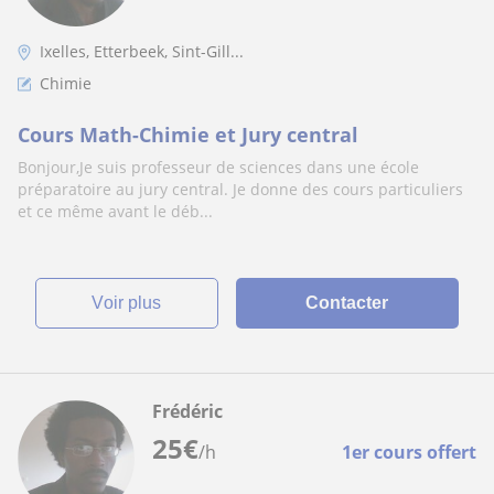
Ixelles, Etterbeek, Sint-Gill...
Chimie
Cours Math-Chimie et Jury central
Bonjour,Je suis professeur de sciences dans une école
préparatoire au jury central. Je donne des cours particuliers
et ce même avant le déb...
voir plus
Contacter
Frédéric
25
€
/h
1er cours offert