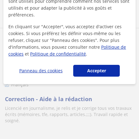
sont utilisés pour comprendre comment nos services sont
utilisés et pour adapter la publicité à vos goûts et
voir plus
Contacter
préférences.
En cliquant sur "Accepter", vous acceptez d'activer ces
cookies. Si vous préférez les définir vous-même ou les
Marc
refuser, cliquez sur "Panneau des cookies". Pour plus
d'informations, vous pouvez consulter notre
Politique de
6
€
/h
cookies
et
Politique de confidentialité
.
Panneau des cookies
Accepter
City Of Brussels, Saint-Josse...
Français
Correction - Aide à la rédaction
Licencié en journalisme, je relis et je corrige tous vos travaux
écrits (mémoires, tfe, rapports, articles.;;;). Travail rapide et
soigné.