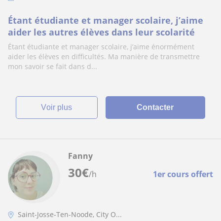
Étant étudiante et manager scolaire, j’aime
aider les autres élèves dans leur scolarité
Étant étudiante et manager scolaire, j’aime énormément
aider les élèves en difficultés. Ma manière de transmettre
mon savoir se fait dans d...
voir plus
Contacter
Fanny
30
€
/h
1er cours offert
Saint-Josse-Ten-Noode, City O...