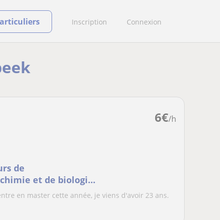
rticuliers
Inscription
Connexion
beek
6
€
/h
urs de
chimie et de biologie
entre en master cette année, je viens d'avoir 23 ans.