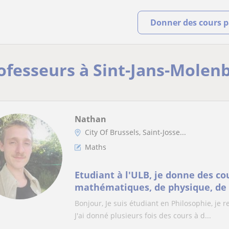
Donner des cours pa
rofesseurs à Sint-Jans-Molen
Nathan
City Of Brussels, Saint-Josse...
Maths
Etudiant à l'ULB, je donne des co
mathématiques, de physique, de 
!
Bonjour, Je suis étudiant en Philosophie, je r
J'ai donné plusieurs fois des cours à d...