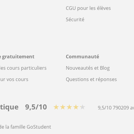
CGU pour les élèves
Sécurité
re gratuitement
Communauté
es cours particuliers
Nouveautés et Blog
our vos cours
Questions et réponses
stique
9,5/10
★★★★★
9,5/10
790209
a
de la famille GoStudent