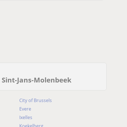
e Sint-Jans-Molenbeek
City of Brussels
Evere
Ixelles
Koekelberg