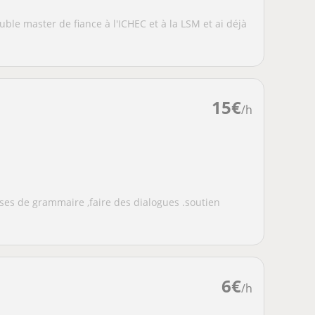
uble master de fiance à l'ICHEC et à la LSM et ai déjà
.
15
€
/h
ses de grammaire ,faire des dialogues .soutien
6
€
/h