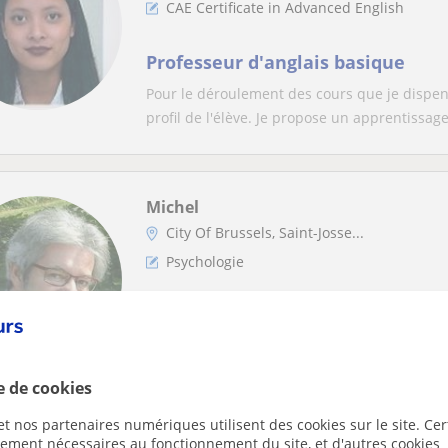
CAE Certificate in Advanced English
Professeur d'anglais basique
Pour le déroulement des cours que je dispen
profil de l'élève. Je propose un apprentissage
Michel
City Of Brussels, Saint-Josse...
Psychologie
Je donne cours de psychologie e
Ma méthodologie s'inspire des concepts de l
le cadre d'une relation pédagogique humanis
e de cookies
t nos partenaires numériques utilisent des cookies sur le site. Cer
ctement nécessaires au fonctionnement du site, et d'autres cookies