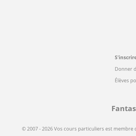
S'inscri
Donner d
Élèves p
Fanta
© 2007 - 2026 Vos cours particuliers est membre 