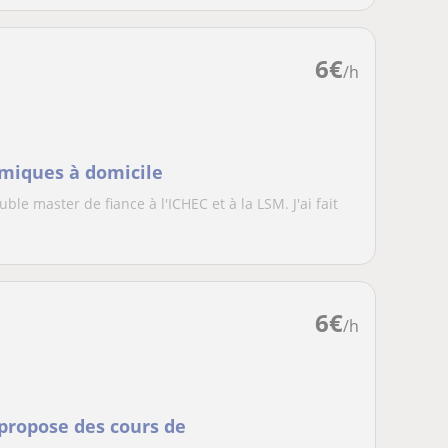
6
€
/h
amiques à domicile
ble master de fiance à l'ICHEC et à la LSM. J'ai fait
6
€
/h
propose des cours de