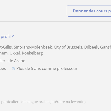
Donner des cours pa
 profil
t-Gillis, Sint-Jans-Molenbeek, City of Brussels, Dilbeek, Gans
hem, Ukkel, Koekelberg
liers de Arabe
iées
plus de 5 ans comme professeur
s particuliers de langue arabe (littéraire ou levantin)