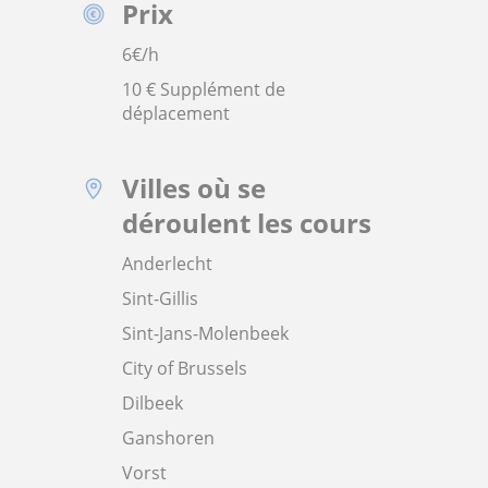
Prix
6
€/h
10 € Supplément de
déplacement
Villes où se
déroulent les cours
Anderlecht
Sint-Gillis
Sint-Jans-Molenbeek
City of Brussels
Dilbeek
Ganshoren
Vorst