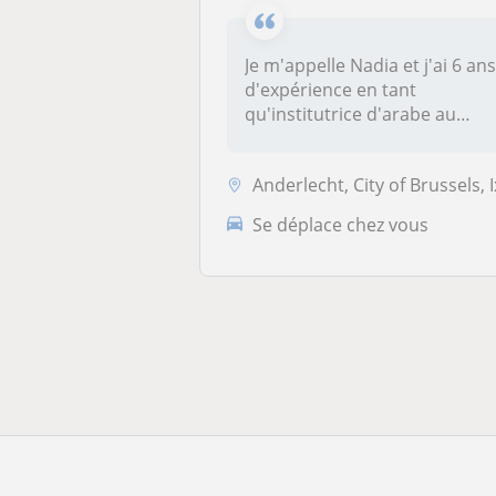
Je m'appelle Nadia et j'ai 6 an
d'expérience en tant
qu'institutrice d'arabe au
min...
Anderlecht, City of Brussels, Ixelles, Koekelberg, Sint-Gillis, Sint-J
Se déplace chez vous