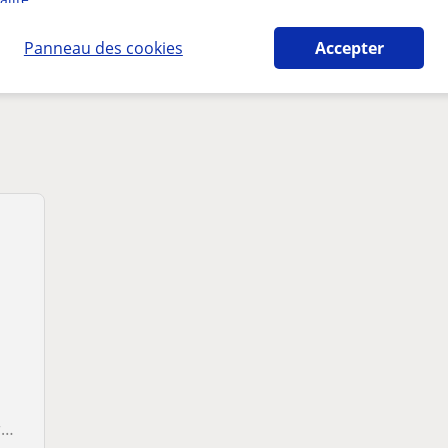
erlecht susceptibles de vous intéresser
Panneau des cookies
Accepter
!