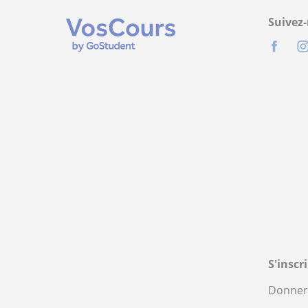
Suivez
S'inscr
Donner 