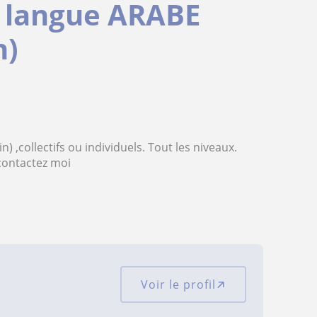
e langue ARABE
n)
) ,collectifs ou individuels. Tout les niveaux.
contactez moi
Voir le profil