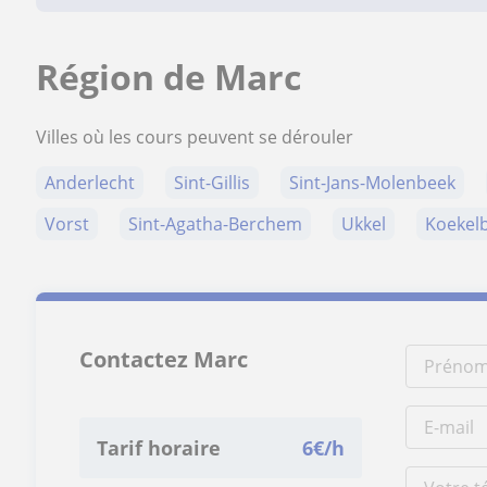
Région de Marc
Villes où les cours peuvent se dérouler
Anderlecht
Sint-Gillis
Sint-Jans-Molenbeek
Vorst
Sint-Agatha-Berchem
Ukkel
Koekel
Contactez Marc
Tarif horaire
6
€/h