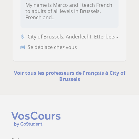
My name is Marco and I teach French
to adults of all levels in Brussels.
French and...
City of Brussels, Anderlecht, Etterbeek, Ixelles, Sint-Gillis, Sint-Ja...
Se déplace chez vous
Voir tous les professeurs de Français à City of
Brussels