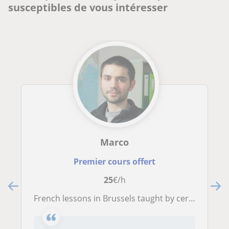
susceptibles de vous intéresser
Marco
Premier cours offert
25
€/h
French lessons in Brussels taught by certified native teacher. One-to-one and group sessions