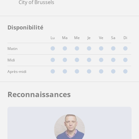
City of Brussels
Disponibilité
Lu
Ma
Me
Je
Ve
Sa
Di
Matin
Midi
Après-midi
Reconnaissances