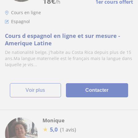
18
€
/h
1er cours offert
Cours en ligne
Espagnol
Cours d espagnol en ligne et sur mesure -
Amerique Latine
De nationalité belge, j'habite au Costa Rica depuis plus de 15
ans.Ma langue maternelle est le français mais la langue dans
laquelle je vis...
voir plus
Contacter
Monique
★
5,0
(1 avis)