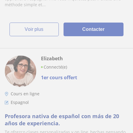
méthode simple et...
voir plus
Contacter
Elizabeth
Connecté(e)
1er cours offert
Cours en ligne
Espagnol
Profesora nativa de español con más de 20
años de experiencia.
Te ofrezco clases personalizadas y on line, hechas pensando