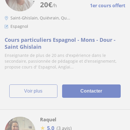
20
€
/h
1er cours offert
Saint-Ghislain, Quiévrain, Qu...
Espagnol
Cours particuliers Espagnol - Mons - Dour -
Saint Ghislain
Enseignante de plus de 20 ans d'expérience dans le
secondaire, passionnée de pédagogie et d'enseignement,
propose cours d' Espagnol, Anglai...
voir plus
Contacter
Raquel
★
5,0
(3 avis)