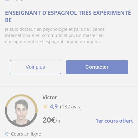
ENSEIGNANT D'ESPAGNOL TRÈS EXPÉRIMENTÉ
BE
Je suis docteur en psychologie et j'ai une licence
internationale en communication, un master en
enseignement de l'espagnol langue étrangèr...
voir plus
Contacter
Victor
★
4,9
(182 avis)
20
€
/h
1er cours offert
Cours en ligne