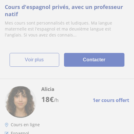
Cours d'espagnol privés, avec un professeur
natif
Mes cours sont personnalisés et ludiques. Ma langue
maternelle est l'espagnol et ma deuxième langue est
l'anglais. Si vous avez des connais...
voir plus
Contacter
Alicia
18
€
/h
1er cours offert
Cours en ligne
Espagnol