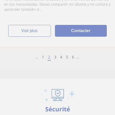
en tus necesidades. Deseo compartir mi idioma y mi cultura y
aprender también d...
voir plus
Contacter
...
1
2
3
4
5
6
...
Sécurité