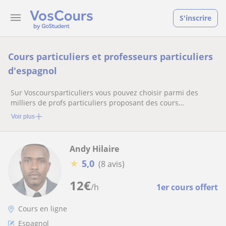
S'inscrire
Cours particuliers et professeurs particuliers
d'espagnol
Sur Voscoursparticuliers vous pouvez choisir parmi des
milliers de profs particuliers proposant des cours
particuliers
Voir plus
Andy Hilaire
★
5,0
(8 avis)
12
€
/h
1er cours offert
Cours en ligne
Espagnol