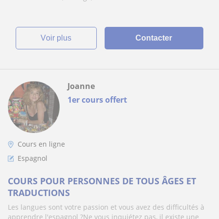
voir plus
Contacter
Joanne
1er cours offert
Cours en ligne
Espagnol
COURS POUR PERSONNES DE TOUS ÂGES ET
TRADUCTIONS
Les langues sont votre passion et vous avez des difficultés à
apprendre l'espagnol ?Ne vous inquiétez pas, il existe une