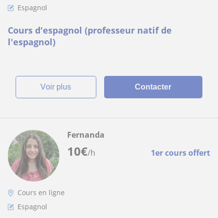
Espagnol
Cours d'espagnol (professeur natif de
l'espagnol)
voir plus
Contacter
Fernanda
10
€
/h
1er cours offert
Cours en ligne
Espagnol