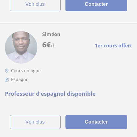
voir plus
Contacter
Siméon
6
€
/h
1er cours offert
Cours en ligne
Espagnol
Professeur d’espagnol disponible
voir plus
Contacter