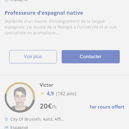
Professeure d'espagnol native
Diplômée d'un master d'enseignement de la langue
espagnole. J'ai étudié de la filologie à l'université et je suis
specialisée en gramatique...
voir plus
Contacter
Victor
★
4,9
(182 avis)
20
€
/h
1er cours offert
City Of Brussels, Aalst, Affl...
Espagnol