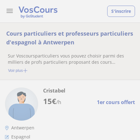
S'inscrire
Cours particuliers et professeurs particuliers
d'espagnol à Antwerpen
Sur Voscoursparticuliers vous pouvez choisir parmi des
milliers de profs particuliers proposant des cours
particuliers
Voir plus
Cristabel
15
€
/h
1er cours offert
Antwerpen
Espagnol