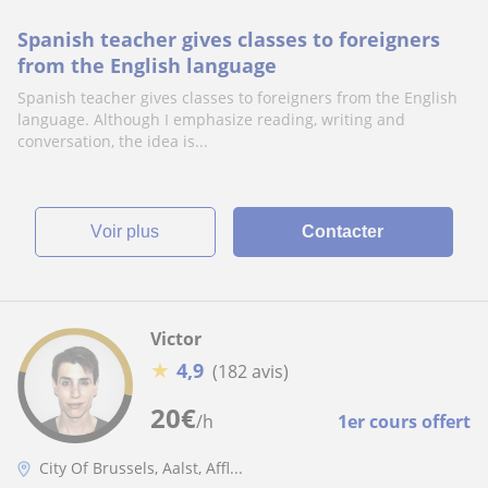
Spanish teacher gives classes to foreigners
from the English language
Spanish teacher gives classes to foreigners from the English
language. Although I emphasize reading, writing and
conversation, the idea is...
voir plus
Contacter
Victor
★
4,9
(182 avis)
20
€
/h
1er cours offert
City Of Brussels, Aalst, Affl...