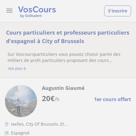
S'inscrire
Cours particuliers et professeurs particuliers
d'espagnol à City of Brussels
Sur Voscoursparticuliers vous pouvez choisir parmi des
milliers de profs particuliers proposant des cours
particuliers
Voir plus
Augustin Giaumé
20
€
/h
1er cours offert
Ixelles, City Of Brussels, Et...
Espagnol