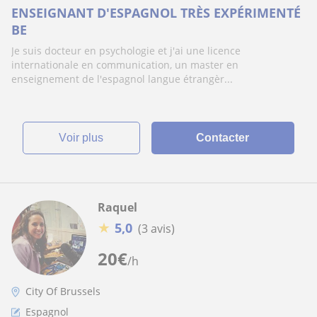
ENSEIGNANT D'ESPAGNOL TRÈS EXPÉRIMENTÉ
BE
Je suis docteur en psychologie et j'ai une licence
internationale en communication, un master en
enseignement de l'espagnol langue étrangèr...
voir plus
Contacter
Raquel
★
5,0
(3 avis)
20
€
/h
City Of Brussels
Espagnol