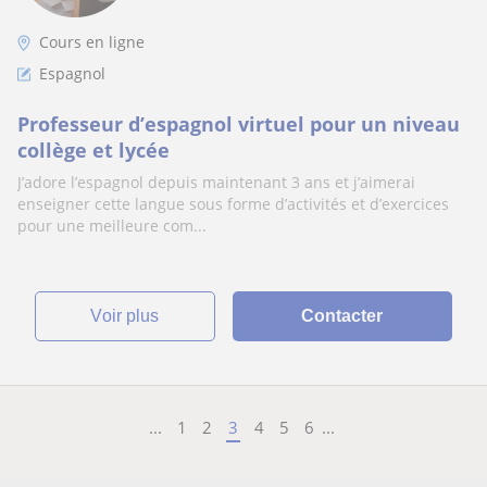
Cours en ligne
Espagnol
Professeur d’espagnol virtuel pour un niveau
collège et lycée
J’adore l’espagnol depuis maintenant 3 ans et j’aimerai
enseigner cette langue sous forme d’activités et d’exercices
pour une meilleure com...
voir plus
Contacter
...
1
2
3
4
5
6
...