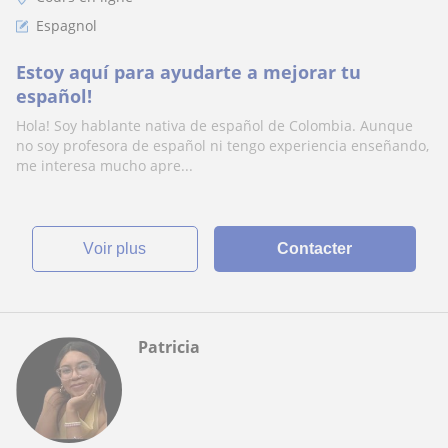
Espagnol
Estoy aquí para ayudarte a mejorar tu
español!
Hola! Soy hablante nativa de español de Colombia. Aunque
no soy profesora de español ni tengo experiencia enseñando,
me interesa mucho apre...
voir plus
Contacter
Patricia