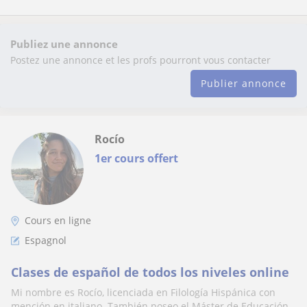
Publiez une annonce
Postez une annonce et les profs pourront vous contacter
Publier annonce
Rocío
1er cours offert
Cours en ligne
Espagnol
Clases de español de todos los niveles online
Mi nombre es Rocío, licenciada en Filología Hispánica con
mención en italiano. También poseo el Máster de Educación