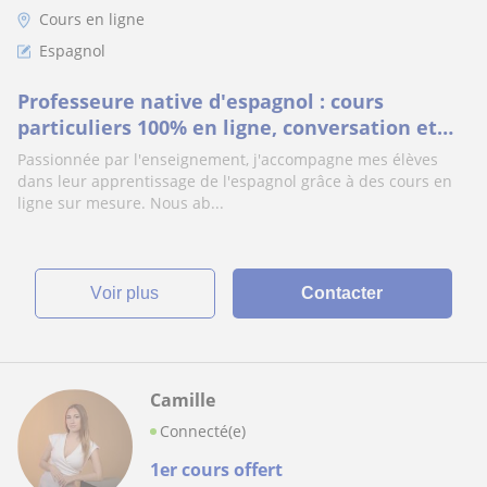
Cours en ligne
Espagnol
Professeure native d'espagnol : cours
particuliers 100% en ligne, conversation et
tous niveaux
Passionnée par l'enseignement, j'accompagne mes élèves
dans leur apprentissage de l'espagnol grâce à des cours en
ligne sur mesure. Nous ab...
voir plus
Contacter
Camille
Connecté(e)
1er cours offert