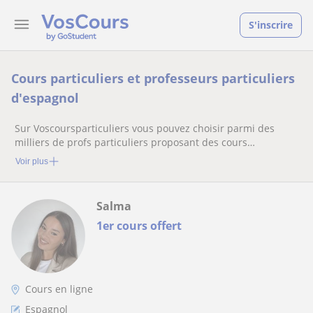
S'inscrire
Cours particuliers et professeurs particuliers
d'espagnol
Sur Voscoursparticuliers vous pouvez choisir parmi des
milliers de profs particuliers proposant des cours
particuliers
Voir plus
Salma
1er cours offert
Cours en ligne
Espagnol