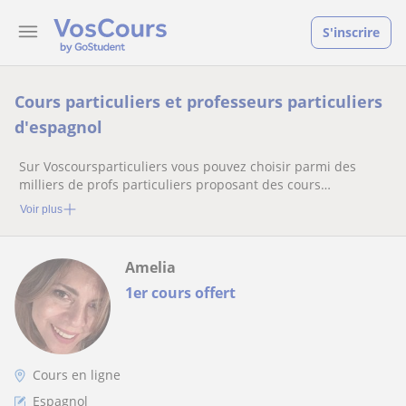
S'inscrire
Cours particuliers et professeurs particuliers
d'espagnol
Sur Voscoursparticuliers vous pouvez choisir parmi des
milliers de profs particuliers proposant des cours
particuliers
Voir plus
Amelia
1er cours offert
Cours en ligne
Espagnol