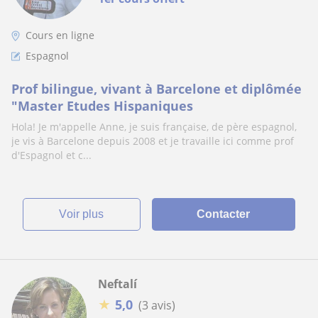
Cours en ligne
Espagnol
Prof bilingue, vivant à Barcelone et diplômée
"Master Etudes Hispaniques
Hola! Je m'appelle Anne, je suis française, de père espagnol,
je vis à Barcelone depuis 2008 et je travaille ici comme prof
d'Espagnol et c...
voir plus
Contacter
Neftalí
★
5,0
(3 avis)