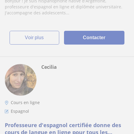
Bonjour ! Je suis hispanophone native d'Argentine,
professeure d'espagnol en ligne et diplômée universitaire.
J'accompagne des adolescents...
voir plus
Contacter
Cecilia
Cours en ligne
Espagnol
Professeure d'espagnol certifiée donne des
cours de langue en ligne pour tous les