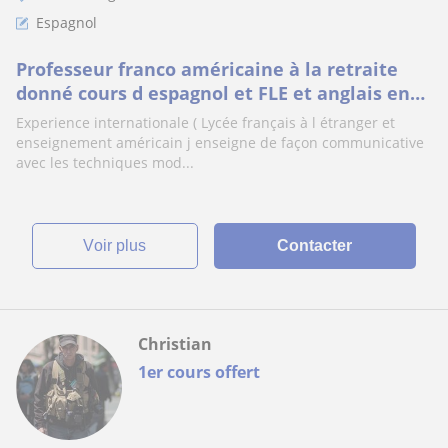
Espagnol
Professeur franco américaine à la retraite
donné cours d espagnol et FLE et anglais en
ligne
Experience internationale ( Lycée français à l étranger et
enseignement américain j enseigne de façon communicative
avec les techniques mod...
voir plus
Contacter
Christian
1er cours offert