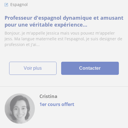
Espagnol
Professeur d'espagnol dynamique et amusant
pour une véritable expérience
d'apprentissage
Bonjour, je m'appelle Jessica mais vous pouvez m'appeler
Jess. Ma langue maternelle est l'espagnol, je suis designer de
profession et j'ai...
voir plus
Contacter
Cristina
1er cours offert