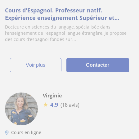
Cours d'Espagnol. Professeur natif.
Expérience enseignement Supérieur et
Entreprise
Docteure en sciences du langage, spécialisée dans
l’enseignement de l’espagnol langue étrangère, je propose
des cours d’espagnol fondés sur...
voir plus
Contacter
Virginie
★
4,9
(18 avis)
Cours en ligne