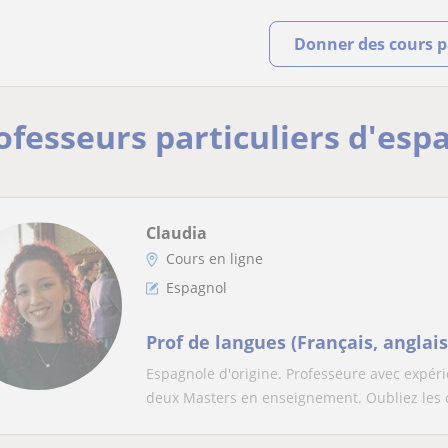
Donner des cours pa
rofesseurs particuliers d'esp
Claudia
Cours en ligne
Espagnol
Prof de langues (Français, anglais
Espagnole d'origine. Professeure avec expér
deux Masters en enseignement. Oubliez les c