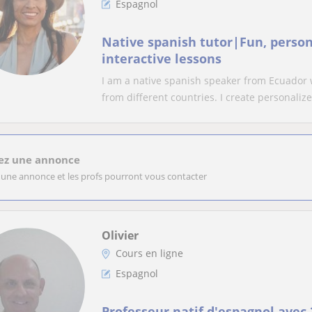
Espagnol
Native spanish tutor|Fun, person
interactive lessons
I am a native spanish speaker from Ecuador 
from different countries. I create personalize.
ez une annonce
 une annonce et les profs pourront vous contacter
Olivier
Cours en ligne
Espagnol
Professeur natif d'espagnol avec