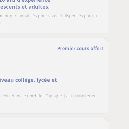
lescents et adultes.
lement personnalisés pour vous et dispensés par un
s...
Premier cours offert
veau collège, lycée et
 à León, dans le nord de l'Espagne. J'ai un Master en