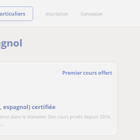
rticuliers
Inscription
Connexion
agnol
Premier cours offert
, espagnol) certifiée
ience dans le domaine. Des cours privés depuis 2018,
...