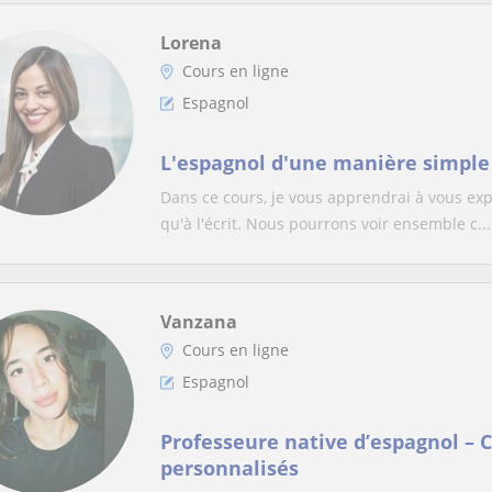
Lorena
Cours en ligne
Espagnol
L'espagnol d'une manière simple 
Dans ce cours, je vous apprendrai à vous exp
qu'à l'écrit. Nous pourrons voir ensemble c...
Vanzana
Cours en ligne
Espagnol
Professeure native d’espagnol – C
personnalisés