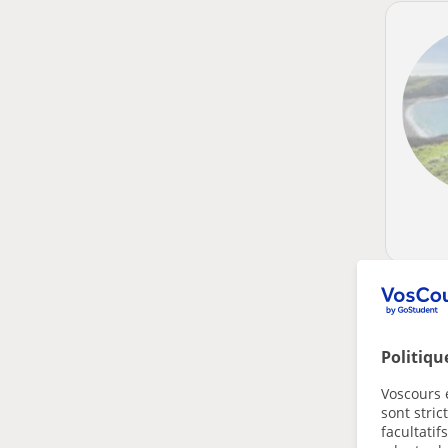
Politiqu
Voscours e
sont stri
facultatif