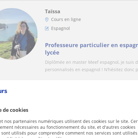
Taïssa
Cours en ligne
Espagnol
Professeure particulier en espagn
lycée
Diplômée en master Meef espagnol, je suis di
personnalisés en espagnol ! N’hésitez donc p
Fernanda
Cours en ligne
e de cookies
Espagnol
t nos partenaires numériques utilisent des cookies sur le site. Cer
ctement nécessaires au fonctionnement du site, et d'autres cookies
Apprenez l’espagnol avec une pro
s sont utilisés pour comprendre comment nos services sont utilisés