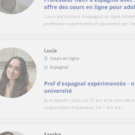
offre des cours en ligne pour ado
Cours particuliers d'espagnol en ligne tota
professeur expérimenté et passionné par l'en
Lucía
Cours en ligne
Espagnol
Prof d'espagnol expérimentée - ni
université
Je m'appelle Lucía, j'ai 27 ans et je suis née
Linguistique Hispanique. J'ai 7 ans d'e...
Sandra