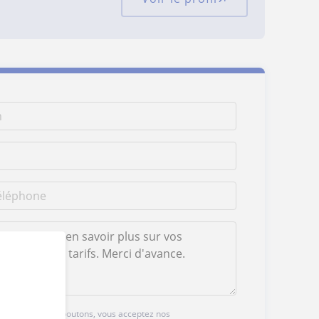
ur l'un des deux boutons, vous acceptez nos