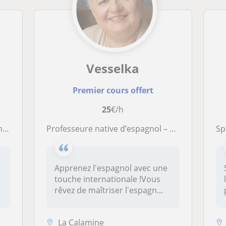
Vesselka
Premier cours offert
25
€/h
ne
Professeure native d’espagnol – Plus de 30 ans d’expérience
Sp
Apprenez l'espagnol avec une
touche internationale !Vous
rêvez de maîtriser l'espagn...
La Calamine