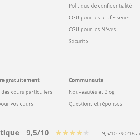
Politique de confidentialité
CGU pour les professeurs
CGU pour les élèves
Sécurité
ire gratuitement
Communauté
des cours particuliers
Nouveautés et Blog
pour vos cours
Questions et réponses
stique
9,5/10
★★★★★
9,5/10
790218
a