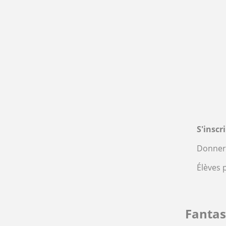
S'inscr
Donner 
Élèves 
Fanta