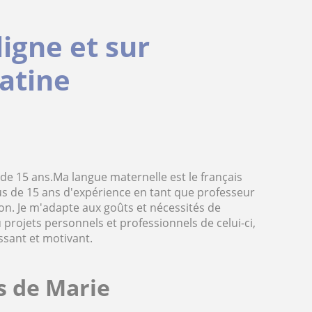
igne et sur
atine
s de 15 ans.Ma langue maternelle est le français
 plus de 15 ans d'expérience en tant que professeur
iron. Je m'adapte aux goûts et nécessités de
rojets personnels et professionnels de celui-ci,
ssant et motivant.
es de Marie