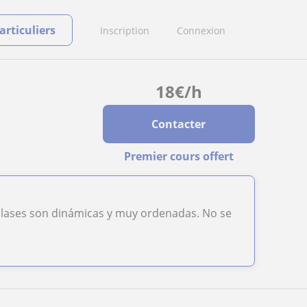
rticuliers
Inscription
Connexion
18
€
/h
Contacter
Premier cours offert
 clases son dinámicas y muy ordenadas. No se