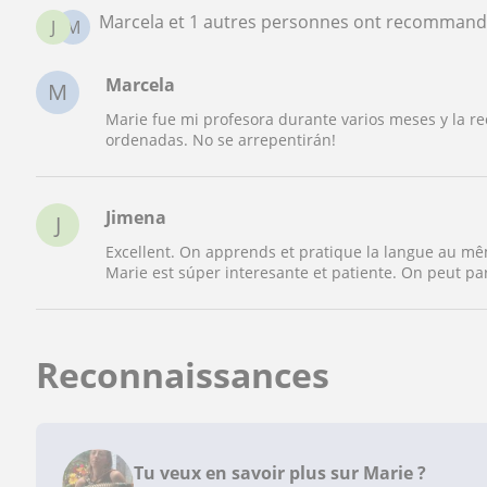
Marcela et 1 autres personnes ont recommand
J
M
Marcela
M
Marie fue mi profesora durante varios meses y la r
ordenadas. No se arrepentirán!
Jimena
J
Excellent. On apprends et pratique la langue au mê
Marie est súper interesante et patiente. On peut par
Reconnaissances
Tu veux en savoir plus sur Marie ?