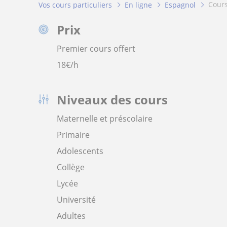
cour
Vos cours particuliers
En ligne
Espagnol
Prix
Premier cours offert
18
€/h
Niveaux des cours
Maternelle et préscolaire
Primaire
Adolescents
Collège
Lycée
Université
Adultes