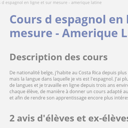
s d espagnol en ligne et sur mesure - amerique latine
Cours d espagnol en l
mesure - Amerique L
Description des cours
De nationalité belge, j'habite au Costa Rica depuis plu
mais la langue dans laquelle je vis est l'espagnol. J'ai
de langues et je travaille en ligne depuis trois ans env
chaque élève, de manière à donner un cours adapté au p
et afin de rendre son apprentissage encore plus intére
2 avis d'élèves et ex-élèv