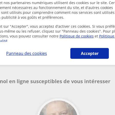
t nos partenaires numériques utilisent des cookies sur le site. Cer
mentions lég
ctement nécessaires au fonctionnement du site, et d'autres cookies
s sont utilisés pour comprendre comment nos services sont utilisés
 publicité à vos goûts et préférences.
t sur "Accepter", vous acceptez d'activer ces cookies. Si vous préfé
ous-même ou les refuser, cliquez sur "Panneau des cookies". Pour p
tions, vous pouvez consulter notre
Politique de cookies
et
Politique
alité
.
Des problèmes avec ce profil ?
Signalez-le
Panneau des cookies
Accepter
ol en ligne susceptibles de vous intéresser