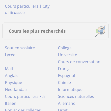
Cours particuliers à City
of Brussels
Cours les plus recherchés
Soutien scolaire
Collège
Lycée
Université
Cours de conversation
Maths
Français
Anglais
Espagnol
Physique
Chimie
Néerlandais
Informatique
Cours particuliers FLE
Sciences naturelles
Italien
Allemand
Brevet des collèges
Droit