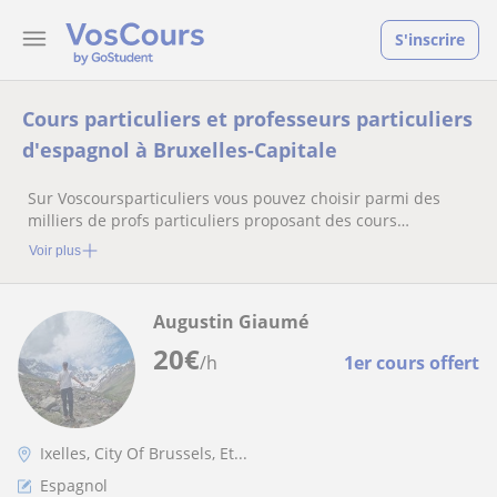
S'inscrire
Cours particuliers et professeurs particuliers
d'espagnol à Bruxelles-Capitale
Sur Voscoursparticuliers vous pouvez choisir parmi des
milliers de profs particuliers proposant des cours
particuliers
Voir plus
Augustin Giaumé
20
€
/h
1er cours offert
Ixelles, City Of Brussels, Et...
Espagnol