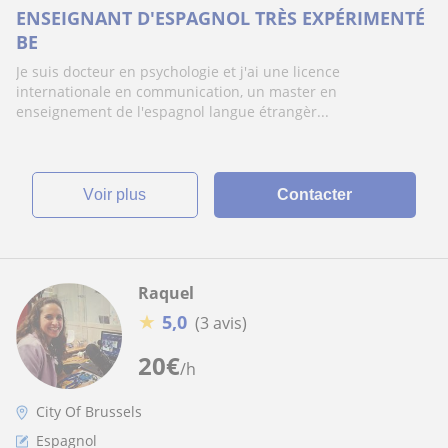
ENSEIGNANT D'ESPAGNOL TRÈS EXPÉRIMENTÉ
BE
Je suis docteur en psychologie et j'ai une licence
internationale en communication, un master en
enseignement de l'espagnol langue étrangèr...
voir plus
Contacter
Raquel
★
5,0
(3 avis)
20
€
/h
City Of Brussels
Espagnol