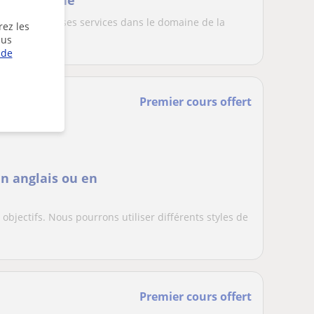
urs En Ligne
vous propose ses services dans le domaine de la
rez les
fess...
lus
 de
Premier cours offert
n anglais ou en
objectifs. Nous pourrons utiliser différents styles de
Premier cours offert