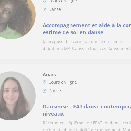
Cours en ligne
Danse
Accompagnement et aide à la con
estime de soi en danse
Je propose des cours de danse en commercial,
débutants MAIS aussi à tous ces danseurs/da
Anaïs
Cours en ligne
Danse
Danseuse - EAT danse contempora
niveaux
Récemment diplômée de l'EAT en danse cont
recherche d'une fluidité de mouvement. Mon 