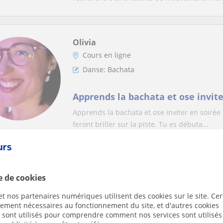
Olivia
Cours en ligne
Danse: Bachata
Apprends la bachata et ose invite
Apprends la bachata et ose inviter en soirée
feront briller sur la piste. Tu es débuta...
Olivier
e de cookies
Cours en ligne
t nos partenaires numériques utilisent des cookies sur le site. Cer
Danse: Danse Swing, Danse de Salon, Tan
ctement nécessaires au fonctionnement du site, et d'autres cookies
s sont utilisés pour comprendre comment nos services sont utilisés