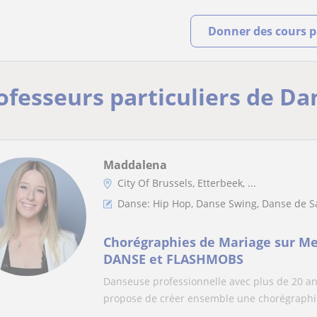
Donner des cours pa
rofesseurs particuliers de Da
Maddalena
City Of Brussels, Etterbeek, ...
Danse: Hip Hop, Danse Swing, Danse de S
Chorégraphies de Mariage sur Me
DANSE et FLASHMOBS
Danseuse professionnelle avec plus de 20 an
propose de créer ensemble une chorégraphie