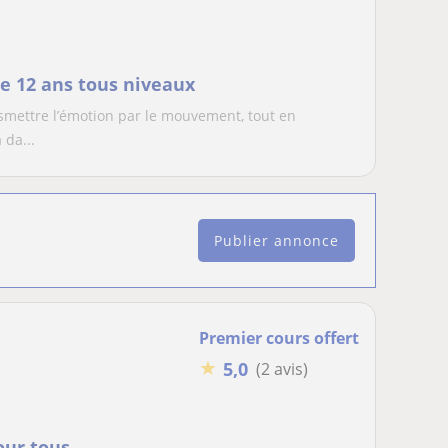
de 12 ans tous niveaux
ansmettre l’émotion par le mouvement, tout en
 da...
Publier annonce
Premier cours offert
★
5,0
(2 avis)
our tous