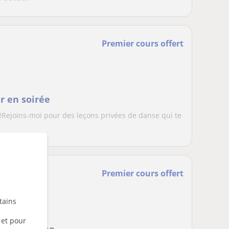
Premier cours offert
r en soirée
 !Rejoins-moi pour des leçons privées de danse qui te
Premier cours offert
tains
go
 et pour