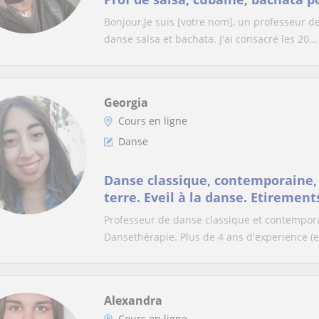
Bonjour,Je suis [votre nom], un professeur d
danse salsa et bachata. J'ai consacré les 20...
Georgia
Cours en ligne
Danse
Danse classique, contemporaine,
terre. Eveil à la danse. Etiremen
Professeur de danse classique et contempora
Dansethérapie. Plus de 4 ans d'experience (e
Alexandra
Cours en ligne