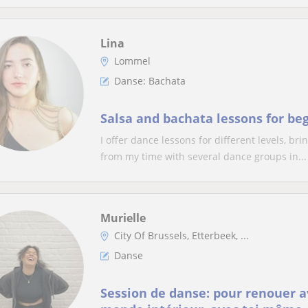
Lina
Lommel
Danse: Bachata
Salsa and bachata lessons for be
I offer dance lessons for different levels, br
from my time with several dance groups in...
Murielle
City Of Brussels, Etterbeek, ...
Danse
Session de danse: pour renouer a