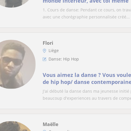
monde intérieur, avec toi même
1. Cours de danse: Pendant ce cours, on trava
avec une chorégraphie personnalisée créé...
Flori
Liège
Danse: Hip Hop
Vous aimez la danse ? Vous voule
de hip hop/ danse contemporaine
J'ai débuté la danse dans ma jeunesse initié
beaucoup d'experiences au travers de compe
Maëlle