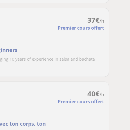
37
€
/h
Premier cours offert
ginners
inging 10 years of experience in salsa and bachata
40
€
/h
Premier cours offert
vec ton corps, ton