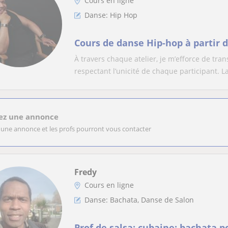
Cours en ligne
Danse: Hip Hop
Cours de danse Hip-hop à partir 
À travers chaque atelier, je m’efforce de tr
respectant l’unicité de chaque participant. La
ez une annonce
 une annonce et les profs pourront vous contacter
Fredy
Cours en ligne
Danse: Bachata, Danse de Salon
Prof de salsa; cubaine; bachata p