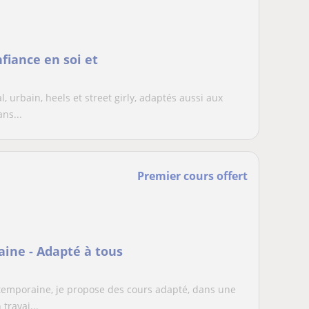
fiance en soi et
 urbain, heels et street girly, adaptés aussi aux
ns...
Premier cours offert
ine - Adapté à tous
emporaine, je propose des cours adapté, dans une
travai...