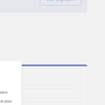
tains
 et pour