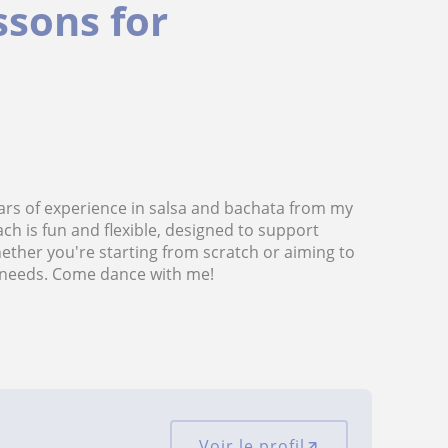
ssons for
years of experience in salsa and bachata from my
h is fun and flexible, designed to support
hether you're starting from scratch or aiming to
r needs. Come dance with me!
Voir le profil