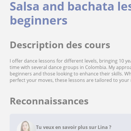
Salsa and bachata le
beginners
Description des cours
I offer dance lessons for different levels, bringing 10 
time with several dance groups in Colombia. My approac
beginners and those looking to enhance their skills. W
perfect your moves, these lessons are tailored to you
Reconnaissances
Tu veux en savoir plus sur Lina ?