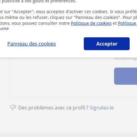
 publicité à vos goûts et préférences.
t sur "Accepter", vous acceptez d'activer ces cookies. Si vous préfé
1er cours offert
ous-même ou les refuser, cliquez sur "Panneau des cookies". Pour p
tions, vous pouvez consulter notre
Politique de cookies
et
Politique
alité
.
Panneau des cookies
Accepter
En cliquant s
mentions lég
Des problèmes avec ce profil ?
Signalez-le