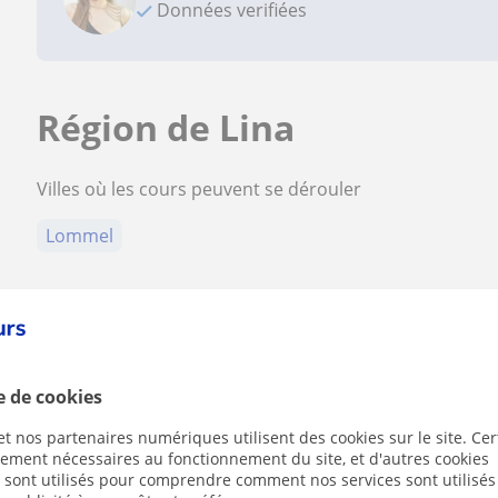
Données verifiées
Région de Lina
Villes où les cours peuvent se dérouler
Lommel
Contactez Lina
e de cookies
t nos partenaires numériques utilisent des cookies sur le site. Cer
ctement nécessaires au fonctionnement du site, et d'autres cookies
Tarif horaire
37
€/h
s sont utilisés pour comprendre comment nos services sont utilisés