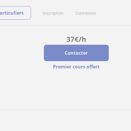
rticuliers
Inscription
Connexion
37
€
/h
Contacter
Premier cours offert