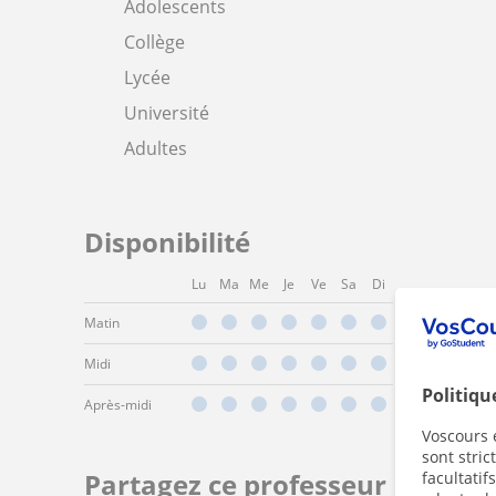
Adolescents
Collège
Lycée
Université
Adultes
Disponibilité
Lu
Ma
Me
Je
Ve
Sa
Di
Matin
Midi
Politiqu
Après-midi
Voscours e
sont stri
Partagez ce professeur
facultatif