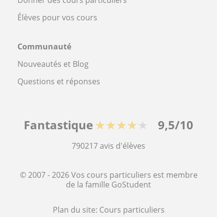
Élèves pour vos cours
Communauté
Nouveautés et Blog
Questions et réponses
Fantastique
★★★★★
9,5/10
790217
avis d'élèves
© 2007 - 2026 Vos cours particuliers est membre
de la famille GoStudent
Plan du site:
Cours particuliers