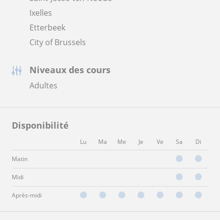
Ixelles
Etterbeek
City of Brussels
Niveaux des cours
Adultes
Disponibilité
Lu
Ma
Me
Je
Ve
Sa
Di
Matin
Midi
Après-midi