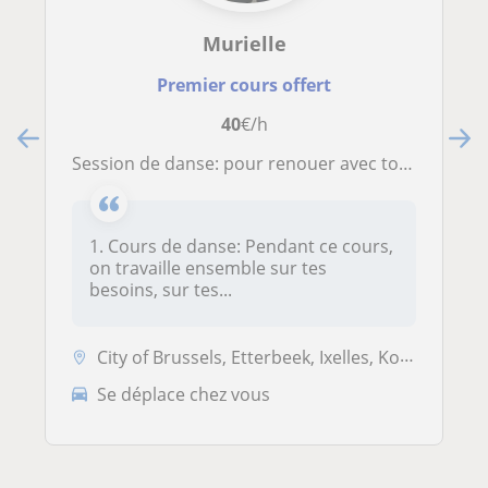
Murielle
Premier cours offert
40
€/h
Session de danse: pour renouer avec ton corps, ton monde intérieur, avec toi même
1. Cours de danse: Pendant ce cours,
on travaille ensemble sur tes
besoins, sur tes...
City of Brussels, Etterbeek, Ixelles, Koekelberg, Saint-Josse-ten-Nood...
Se déplace chez vous