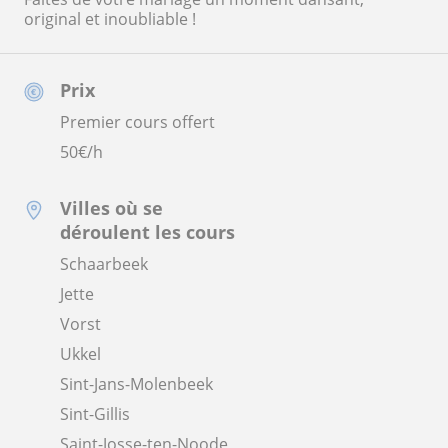
original et inoubliable !
Prix
Premier cours offert
50
€/h
Villes où se
déroulent les cours
Schaarbeek
Jette
Vorst
Ukkel
Sint-Jans-Molenbeek
Sint-Gillis
Saint-Josse-ten-Noode