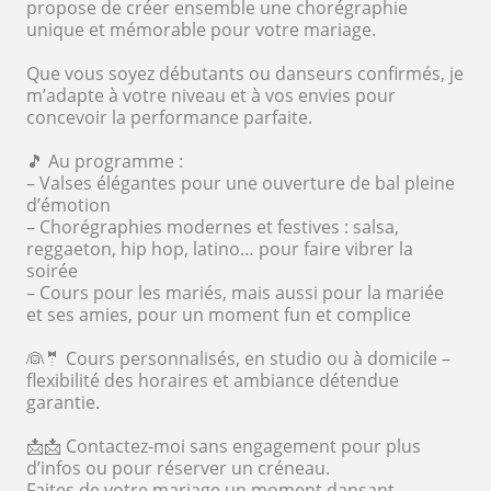
propose de créer ensemble une chorégraphie
unique et mémorable pour votre mariage.
Que vous soyez débutants ou danseurs confirmés, je
m’adapte à votre niveau et à vos envies pour
concevoir la performance parfaite.
🎵 Au programme :
– Valses élégantes pour une ouverture de bal pleine
d’émotion
– Chorégraphies modernes et festives : salsa,
reggaeton, hip hop, latino… pour faire vibrer la
soirée
– Cours pour les mariés, mais aussi pour la mariée
et ses amies, pour un moment fun et complice
👰🤵 Cours personnalisés, en studio ou à domicile –
flexibilité des horaires et ambiance détendue
garantie.
📩📩 Contactez-moi sans engagement pour plus
d’infos ou pour réserver un créneau.
Faites de votre mariage un moment dansant,