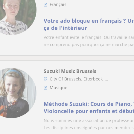
Français
Votre ado bloque en français ? U
ça de l'intérieur
Votre enfant évite le français. Ou travaille
ne comprend pas pourquoi ça ne marche pas.
Suzuki Music Brussels
City Of Brussels, Etterbeek, ...
Musique
Méthode Suzuki: Cours de Piano, V
Violoncelle pour enfants et débu
Nous sommes une association de professeurs
Les disciplines enseignées par nos membres 