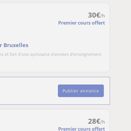
30
€
/h
Premier cours offert
r Bruxelles
ns et fort d'une quinzaine d'années d'enseignement
Publier annonce
28
€
/h
Premier cours offert