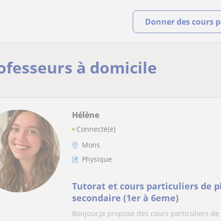
Donner des cours pa
rofesseurs à domicile
Hélène
Connecté(e)
Mons
Physique
Tutorat et cours particuliers de 
secondaire (1er à 6eme)
Bonjour,Je propose des cours particuliers d