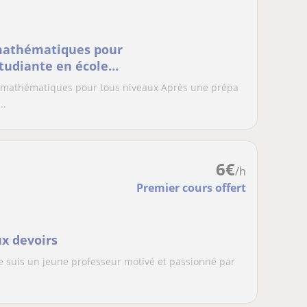
 mathématiques pour
étudiante en école
de mathématiques pour tous niveaux Après une prépa
..
6
€
/h
Premier cours offert
ux devoirs
t je suis un jeune professeur motivé et passionné par