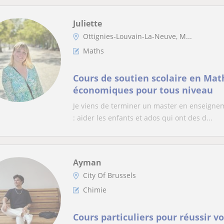
Juliette
Ottignies-Louvain-La-Neuve, M...
Maths
Cours de soutien scolaire en Mat
économiques pour tous niveau
Je viens de terminer un master en enseignem
: aider les enfants et ados qui ont des d...
Ayman
City Of Brussels
Chimie
Cours particuliers pour réussir 