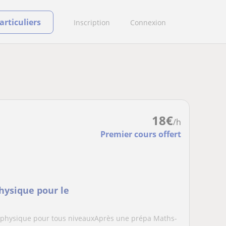
rticuliers
Inscription
Connexion
18
€
/h
Premier cours offert
physique pour le
e physique pour tous niveauxAprès une prépa Maths-