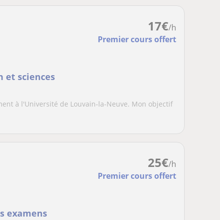
17
€
/h
Premier cours offert
h et sciences
ent à l'Université de Louvain-la-Neuve. Mon objectif
25
€
/h
Premier cours offert
vos examens