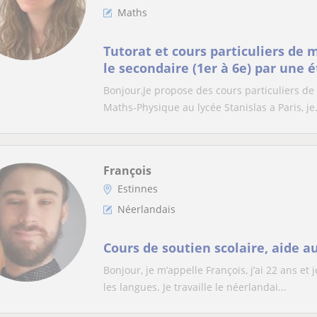
Maths
Tutorat et cours particuliers de
le secondaire (1er à 6e) par une 
d'ingénieur
Bonjour,Je propose des cours particuliers 
Maths-Physique au lycée Stanislas a Paris, je.
François
Estinnes
Néerlandais
Cours de soutien scolaire, aide a
Bonjour, je m’appelle François, j’ai 22 ans e
les langues. Je travaille le néerlandai...