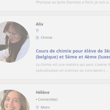
Physique au lycée Stanislas a Paris, je suis a..
Alix
Chimie
Cours de chimie pour élève de 3
(belgique) et 5ème et 4ème (lux
La chimie est une matière qui peut s'avérer 
spécialisation en sciences ou non).Après t...
Hélène
Connecté(e)
Mons