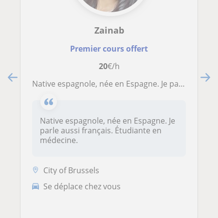
Zainab
Premier cours offert
20
€/h
Native espagnole, née en Espagne. Je parle aussi français. Étudiante en médecine
Native espagnole, née en Espagne. Je
parle aussi français. Étudiante en
médecine.
City of Brussels
Se déplace chez vous