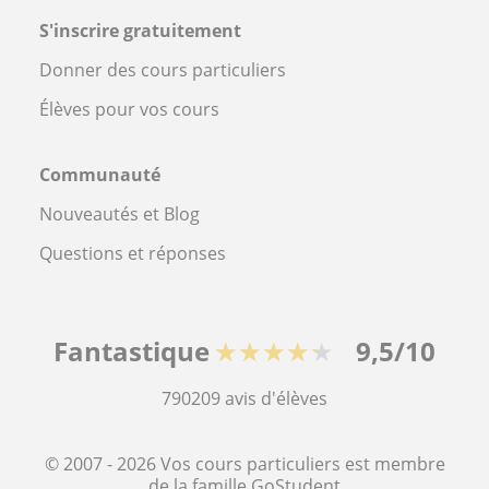
S'inscrire gratuitement
Donner des cours particuliers
Élèves pour vos cours
Communauté
Nouveautés et Blog
Questions et réponses
Fantastique
★★★★★
9,5/10
790209
avis d'élèves
© 2007 - 2026 Vos cours particuliers est membre
de la famille GoStudent