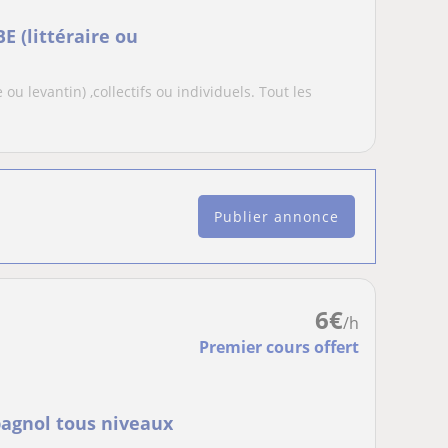
E (littéraire ou
ou levantin) ,collectifs ou individuels. Tout les
Publier annonce
6
€
/h
Premier cours offert
pagnol tous niveaux