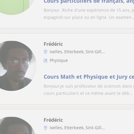
Cours particuliers de français, an
Bonjour. Riche d'une expérience de 15 ans, je
espagnol) sur place ou en ligne. Un examen..
Frédéric
Ixelles, Etterbeek, Sint-Gill...
Physique
Cours Math et Physique et Jury c
Bonjour,Je suis professeur de sciences dans 
cours particuliers et ce même avant le déb...
Frédéric
Ixelles, Etterbeek, Sint-Gill...