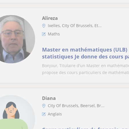
Alireza
Ixelles, City Of Brussels, Et...
Maths
Master en mathématiques (ULB) e
statistiques Je donne des cours p
mathématiques et Statistiques
Bonjour, Titulaire d'un Master en mathématiqu
propose des cours particuliers de mathémati
Diana
City Of Brussels, Beersel, Br...
Anglais