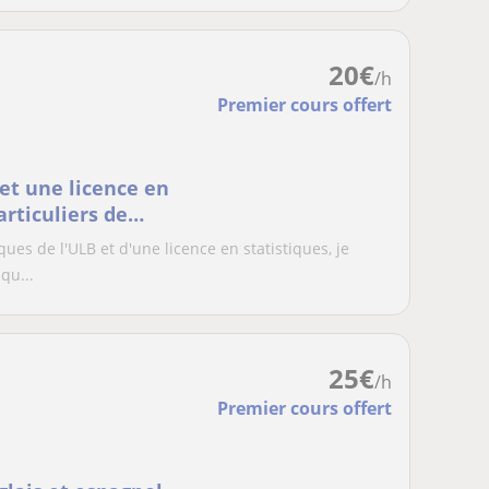
20
€
/h
Premier cours offert
t une licence en
articuliers de
es de l'ULB et d'une licence en statistiques, je
qu...
25
€
/h
Premier cours offert