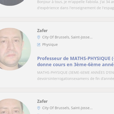
Bonjour à tous, je m'appelle Fabiola. J'ai 34 
d'expérience dans l'enseignement de l'espagn
Zafer
City Of Brussels, Saint-Josse...
Physique
Professeur de MATHS-PHYSIQUE (+
donne cours en 3ème-6ème anné
secondaire, tous niveaux, à Bruxe
MATHS-PHYSIQUE (3EME-6EME ANNÉES D'EN
devoirsinterrogationsexamens de fin d’anné
Zafer
City Of Brussels, Saint-Josse...