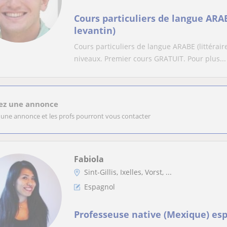
Cours particuliers de langue ARAB
levantin)
Cours particuliers de langue ARABE (littéraire 
niveaux. Premier cours GRATUIT. Pour plus...
ez une annonce
 une annonce et les profs pourront vous contacter
Fabiola
Sint-Gillis, Ixelles, Vorst, ...
Espagnol
Professeuse native (Mexique) es