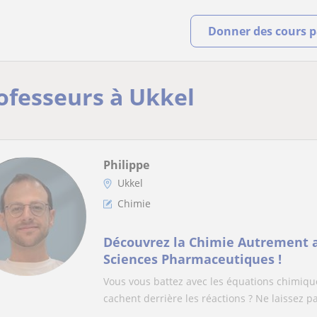
Donner des cours pa
rofesseurs à Ukkel
Philippe
Ukkel
Chimie
Découvrez la Chimie Autrement a
Sciences Pharmaceutiques !
Vous vous battez avec les équations chimique
cachent derrière les réactions ? Ne laissez pa