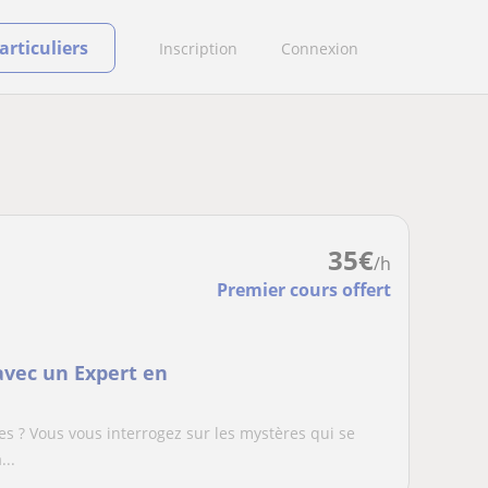
rticuliers
Inscription
Connexion
35
€
/h
Premier cours offert
vec un Expert en
s ? Vous vous interrogez sur les mystères qui se
...