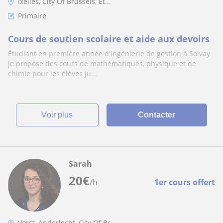
Ixelles, City Of Brussels, Et...
Primaire
Cours de soutien scolaire et aide aux devoirs
Étudiant en première année d'ingénierie de gestion à Solvay
je propose des cours de mathématiques, physique et de
chimie pour les élèves ju...
voir plus
Contacter
Sarah
20
€
/h
1er cours offert
Vorst, Anderlecht, City Of Br...