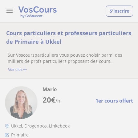
S'inscrire
Cours particuliers et professeurs particuliers
de Primaire à Ukkel
Sur Voscoursparticuliers vous pouvez choisir parmi des
milliers de profs particuliers proposant des cours
particuliers
Voir plus
Marie
20
€
/h
1er cours offert
Ukkel, Drogenbos, Linkebeek
Primaire