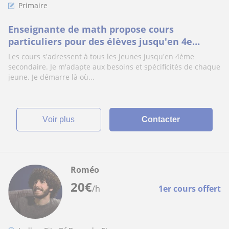
Primaire
Enseignante de math propose cours
particuliers pour des élèves jusqu'en 4e
secondaire
Les cours s'adressent à tous les jeunes jusqu'en 4ème
secondaire. Je m'adapte aux besoins et spécificités de chaque
jeune. Je démarre là où...
voir plus
Contacter
Roméo
20
€
/h
1er cours offert