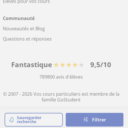
Élèves pour vos cours
Communauté
Nouveautés et Blog
Questions et réponses
Fantastique
★★★★★
9,5/10
789800
avis d'élèves
© 2007 - 2026 Vos cours particuliers est membre de la
famille GoStudent
Plan du site:
Cours particuliers
Sauvegarder
Filtrer
recherche