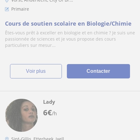
Primaire
Cours de soutien scolaire en Biologie/Chimie
Êtes-vous prêt à exceller en biologie et en chimie ? Je suis une
passionnée de sciences et je vous propose des cours
particuliers sur mesur...
voir plus
Contacter
Lady
6
€
/h
Sint-Gillis, Etterbeek, Ixell...