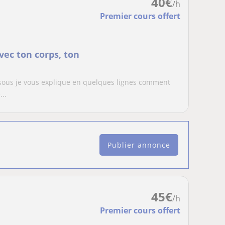
40
€
/h
Premier cours offert
vec ton corps, ton
dessous je vous explique en quelques lignes comment
..
Publier annonce
45
€
/h
Premier cours offert