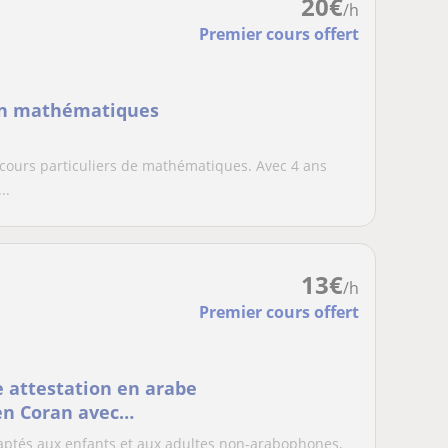
20
€
/h
Premier cours offert
 en mathématiques
 cours particuliers de mathématiques. Avec 4 ans
..
13
€
/h
Premier cours offert
 attestation en arabe
 en Coran avec
aptés aux enfants et aux adultes non-arabophones,