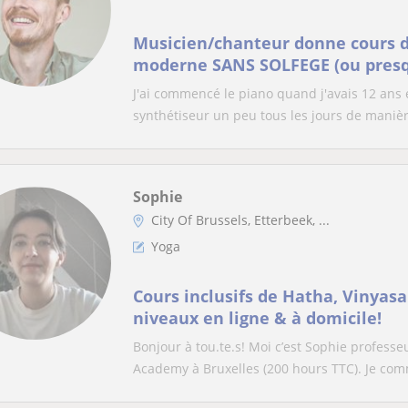
Musicien/chanteur donne cours d
moderne SANS SOLFEGE (ou presq
J'ai commencé le piano quand j'avais 12 ans
synthétiseur un peu tous les jours de manièr
Sophie
City Of Brussels, Etterbeek, ...
Yoga
Cours inclusifs de Hatha, Vinyasa
niveaux en ligne & à domicile!
Bonjour à tou.te.s! Moi c’est Sophie profes
Academy à Bruxelles (200 hours TTC). Je com