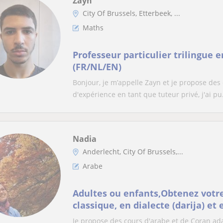
Zayn
City Of Brussels, Etterbeek, ...
Maths
Professeur particulier trilingue
(FR/NL/EN)
Bonjour, je m’appelle Zayn et je propose des
d'expérience en tant que tuteur privé, j'ai pu.
Nadia
Anderlecht, City Of Brussels,...
Arabe
Adultes ou enfants,Obtenez votre
classique, en dialecte (darija) et
l'Association Erpenus !
Je propose des cours d'arabe et de Coran ad