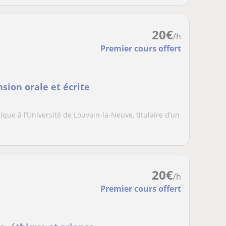
20
€
/h
Premier cours offert
ion orale et écrite
ue à l’Université de Louvain-la-Neuve, titulaire d’un
20
€
/h
Premier cours offert