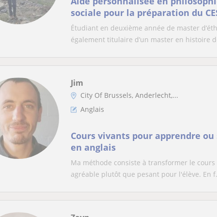
Aide personnalisée en philosophi
sociale pour la préparation du CE
Étudiant en deuxième année de master d’éthiq
également titulaire d’un master en histoire de
Jim
City Of Brussels, Anderlecht,...
Anglais
Cours vivants pour apprendre ou
en anglais
Ma méthode consiste à transformer le cours 
agréable plutôt que pesant pour l'élève. En f.