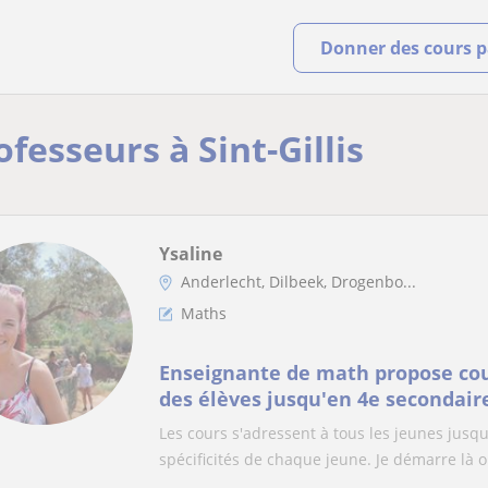
Donner des cours pa
ofesseurs à Sint-Gillis
Ysaline
Anderlecht, Dilbeek, Drogenbo...
Maths
Enseignante de math propose cour
des élèves jusqu'en 4e secondair
Les cours s'adressent à tous les jeunes jusq
spécificités de chaque jeune. Je démarre là o