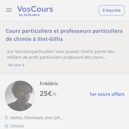
S'inscrire
Cours particuliers et professeurs particuliers
de chimie à Sint-Gillis
Sur Voscoursparticuliers vous pouvez choisir parmi des
milliers de profs particuliers proposant des cours
particuliers
Voir plus
Frédéric
25
€
/h
1er cours offert
Ixelles, Etterbeek, Sint-Gill...
Chimie