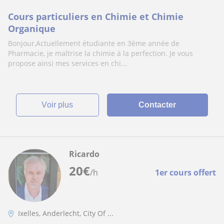
Cours particuliers en Chimie et Chimie
Organique
Bonjour,Actuellement étudiante en 3ème année de
Pharmacie, je maîtrise la chimie à la perfection. Je vous
propose ainsi mes services en chi...
voir plus
Contacter
Ricardo
20
€
/h
1er cours offert
Ixelles, Anderlecht, City Of ...