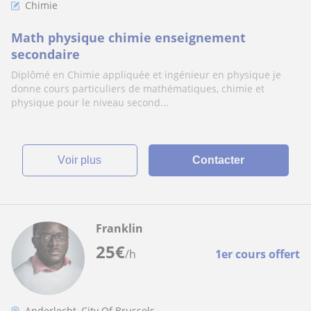
Chimie
Math physique chimie enseignement
secondaire
Diplômé en Chimie appliquée et ingénieur en physique je
donne cours particuliers de mathématiques, chimie et
physique pour le niveau second...
voir plus
Contacter
Franklin
25
€
/h
1er cours offert
Anderlecht, City Of Brussels,...