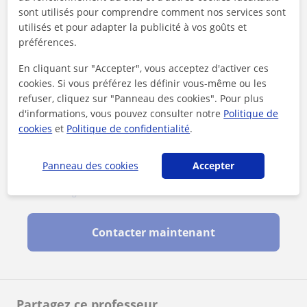
sont utilisés pour comprendre comment nos services sont
utilisés et pour adapter la publicité à vos goûts et
préférences.
En cliquant sur "Accepter", vous acceptez d'activer ces
cookies. Si vous préférez les définir vous-même ou les
refuser, cliquez sur "Panneau des cookies". Pour plus
d'informations, vous pouvez consulter notre
Politique de
cookies
et
Politique de confidentialité
.
Panneau des cookies
Accepter
En cliquant sur l'un des deux boutons, vous acceptez nos
mentions légales
et de
confidentialité
Contacter maintenant
Partagez ce professeur