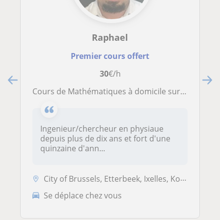
Raphael
Premier cours offert
30
€/h
Cours de Mathématiques à domicile sur Bruxelles
Ingenieur/chercheur en physiaue
depuis plus de dix ans et fort d'une
quinzaine d'ann...
City of Brussels, Etterbeek, Ixelles, Koekelberg, Saint-Josse-ten-Nood...
Se déplace chez vous