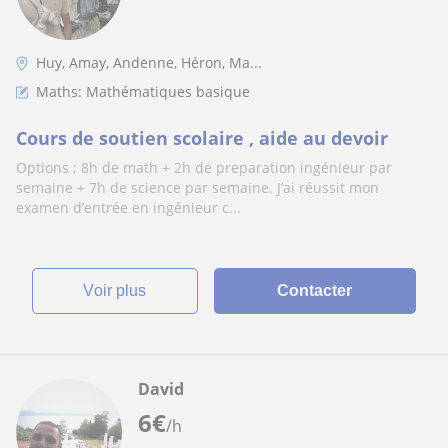
Huy, Amay, Andenne, Héron, Ma...
Maths: Mathématiques basique
Cours de soutien scolaire , aide au devoir
Options ; 8h de math + 2h de preparation ingénieur par
semaine + 7h de science par semaine. J’ai réussit mon
examen d’entrée en ingénieur c...
voir plus
Contacter
David
6
€
/h