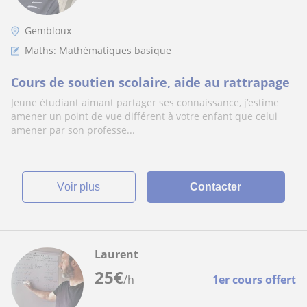
Gembloux
Maths: Mathématiques basique
Cours de soutien scolaire, aide au rattrapage
Jeune étudiant aimant partager ses connaissance, j’estime
amener un point de vue différent à votre enfant que celui
amener par son professe...
voir plus
Contacter
Laurent
25
€
/h
1er cours offert