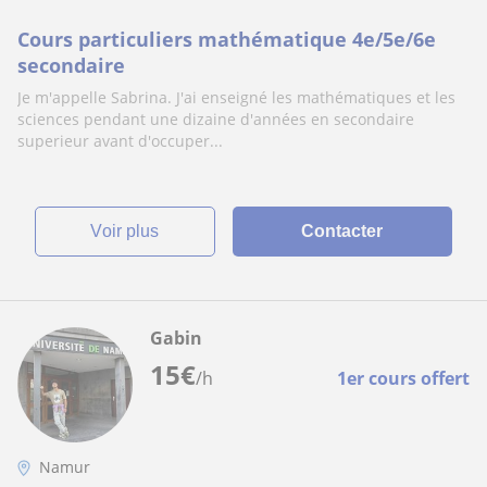
Cours particuliers mathématique 4e/5e/6e
secondaire
Je m'appelle Sabrina. J'ai enseigné les mathématiques et les
sciences pendant une dizaine d'années en secondaire
superieur avant d'occuper...
voir plus
Contacter
Gabin
15
€
/h
1er cours offert
Namur