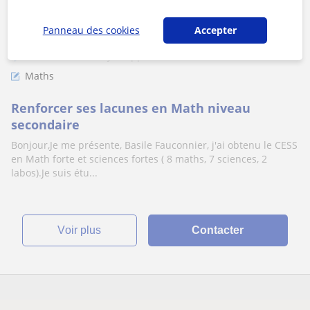
Panneau des cookies
Accepter
Charleroi, Mettet, Jemeppe-Su...
Maths
Renforcer ses lacunes en Math niveau
secondaire
Bonjour,Je me présente, Basile Fauconnier, j'ai obtenu le CESS
en Math forte et sciences fortes ( 8 maths, 7 sciences, 2
labos).Je suis étu...
voir plus
Contacter