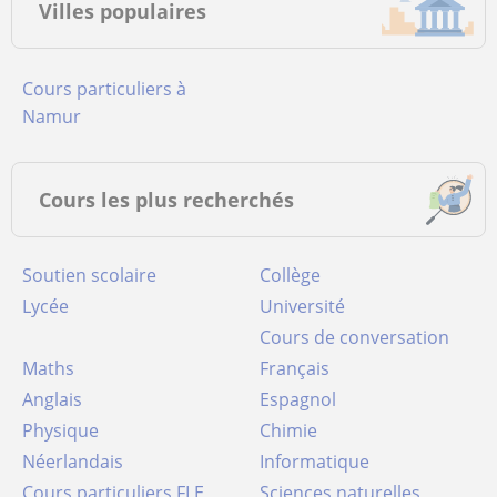
Villes populaires
Cours particuliers à
Namur
Cours les plus recherchés
Soutien scolaire
Collège
Lycée
Université
Cours de conversation
Maths
Français
Anglais
Espagnol
Physique
Chimie
Néerlandais
Informatique
Cours particuliers FLE
Sciences naturelles