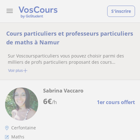
S'inscrire
Cours particuliers et professeurs particuliers
de maths à Namur
Sur Voscoursparticuliers vous pouvez choisir parmi des
milliers de profs particuliers proposant des cours
particuliers
Voir plus
Sabrina Vaccaro
6
€
/h
1er cours offert
Cerfontaine
Maths