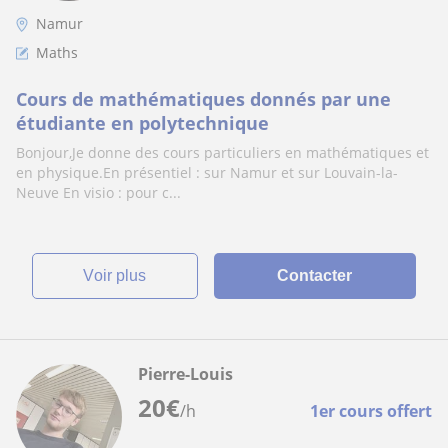
Namur
Maths
Cours de mathématiques donnés par une
étudiante en polytechnique
Bonjour,Je donne des cours particuliers en mathématiques et
en physique.En présentiel : sur Namur et sur Louvain-la-
Neuve En visio : pour c...
voir plus
Contacter
Pierre-Louis
20
€
/h
1er cours offert