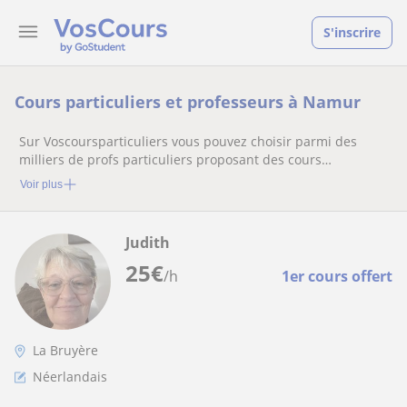
S'inscrire
Cours particuliers et professeurs à Namur
Sur Voscoursparticuliers vous pouvez choisir parmi des
milliers de profs particuliers proposant des cours
particuliers
Voir plus
Judith
25
€
/h
1er cours offert
La Bruyère
Néerlandais