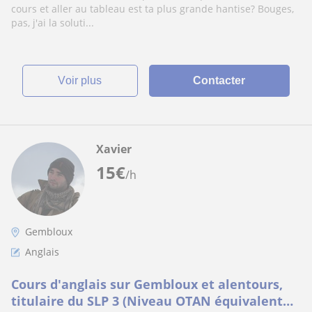
cours et aller au tableau est ta plus grande hantise? Bouges,
pas, j'ai la soluti...
voir plus
Contacter
Xavier
15
€
/h
Gembloux
Anglais
Cours d'anglais sur Gembloux et alentours,
titulaire du SLP 3 (Niveau OTAN équivalent