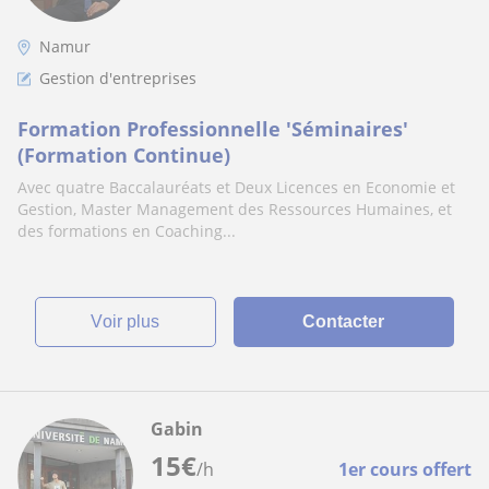
Namur
Gestion d'entreprises
Formation Professionnelle 'Séminaires'
(Formation Continue)
Avec quatre Baccalauréats et Deux Licences en Economie et
Gestion, Master Management des Ressources Humaines, et
des formations en Coaching...
voir plus
Contacter
Gabin
15
€
/h
1er cours offert