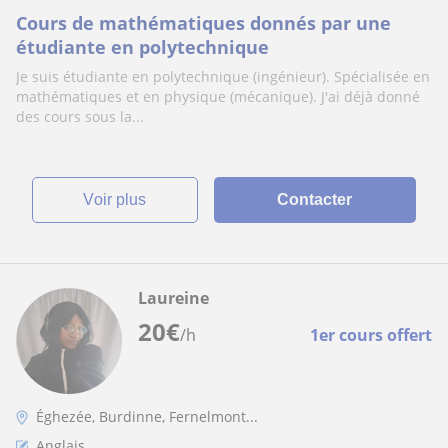
Cours de mathématiques donnés par une
étudiante en polytechnique
Je suis étudiante en polytechnique (ingénieur). Spécialisée en
mathématiques et en physique (mécanique). J'ai déjà donné
des cours sous la...
voir plus
Contacter
Laureine
20
€
/h
1er cours offert
Éghezée, Burdinne, Fernelmont...
Anglais