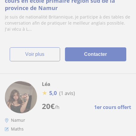
cours en école primaire région sud de la
province de Namur
Je suis de nationalité Britannique, je participe à des tables de
conversation afin de pratiquer le meilleur anglais possible.
J'ai vécu à L...
voir plus
Contacter
Léa
★
5,0
(1 avis)
20
€
/h
1er cours offert
Namur
Maths