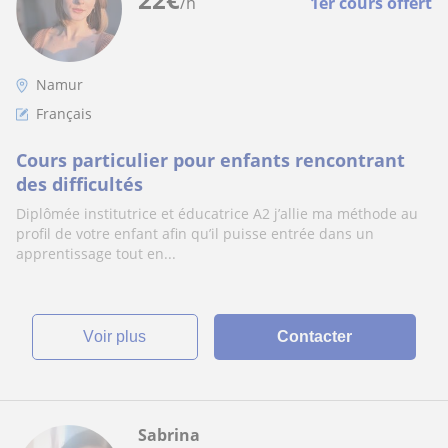
/h
1er cours offert
Namur
Français
Cours particulier pour enfants rencontrant
des difficultés
Diplômée institutrice et éducatrice A2 j’allie ma méthode au
profil de votre enfant afin qu’il puisse entrée dans un
apprentissage tout en...
voir plus
Contacter
Sabrina