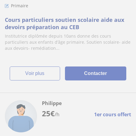
Primaire
Cours particuliers soutien scolaire aide aux
devoirs préparation au CEB
Institutrice diplômée depuis 10ans donne des cours
particuliers aux enfants d’âge primaire. Soutien scolaire- aide
aux devoirs- remédiation...
voir plus
Contacter
Philippe
25
€
/h
1er cours offert