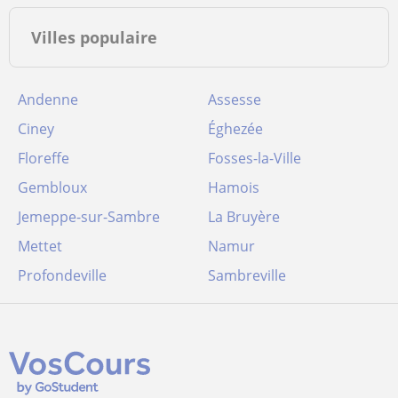
Villes populaire
Andenne
Assesse
Ciney
Éghezée
Floreffe
Fosses-la-Ville
Gembloux
Hamois
Jemeppe-sur-Sambre
La Bruyère
Mettet
Namur
Profondeville
Sambreville