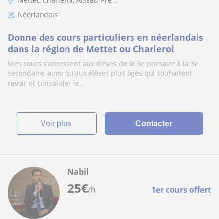
Mettet, Charleroi, Aiseau-Pre...
Néerlandais
Donne des cours particuliers en néerlandais
dans la région de Mettet ou Charleroi
Mes cours s’adressent aux élèves de la 3e primaire à la 3e
secondaire, ainsi qu’aux élèves plus âgés qui souhaitent
revoir et consolider le...
voir plus
Contacter
Nabil
25
€
/h
1er cours offert