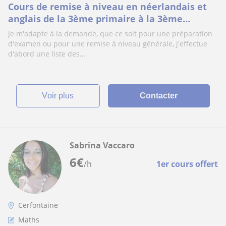
Cours de remise à niveau en néerlandais et
anglais de la 3ème primaire à la 3ème
secondaire
Je m'adapte à la demande, que ce soit pour une préparation
d'examen ou pour une remise à niveau générale, j'effectue
d'abord une liste des...
voir plus
Contacter
Sabrina Vaccaro
6
€
/h
1er cours offert
Cerfontaine
Maths