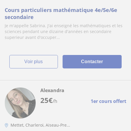
Cours particuliers mathématique 4e/5e/6e
secondaire
Je m'appelle Sabrina. J'ai enseigné les mathématiques et les
sciences pendant une dizaine d'années en secondaire
superieur avant d'occuper...
voir plus
Contacter
Alexandra
25
€
/h
1er cours offert
Mettet, Charleroi, Aiseau-Pre...