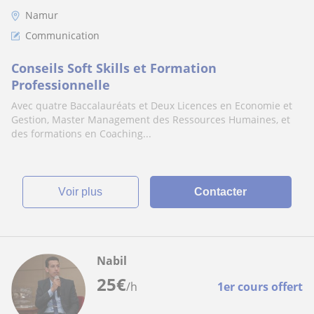
Namur
Communication
Conseils Soft Skills et Formation
Professionnelle
Avec quatre Baccalauréats et Deux Licences en Economie et
Gestion, Master Management des Ressources Humaines, et
des formations en Coaching...
voir plus
Contacter
Nabil
25
€
/h
1er cours offert