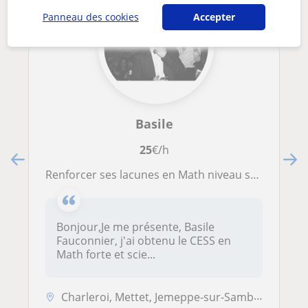
Panneau des cookies
Accepter
Basile
25
€/h
Renforcer ses lacunes en Math niveau secondaire
Bonjour,Je me présente, Basile
Fauconnier, j'ai obtenu le CESS en
Math forte et scie...
Charleroi, Mettet, Jemeppe-sur-Sambre, Gembloux, La Louvière, Gerpinne...