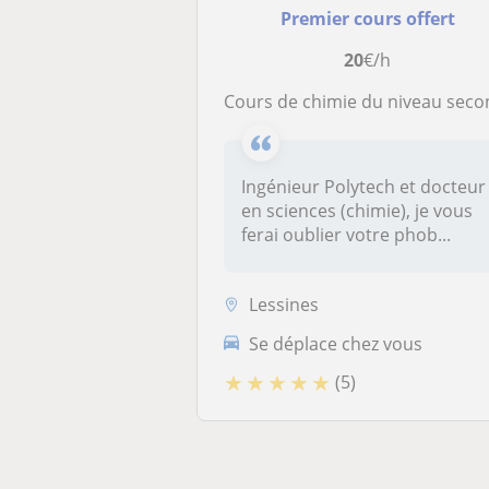
Premier cours offert
20
€/h
Cours de chimie du niveau secondaire au niveau universitai
Ingénieur Polytech et docteur
en sciences (chimie), je vous
ferai oublier votre phob...
Lessines
Se déplace chez vous
★
★
★
★
★
(5)