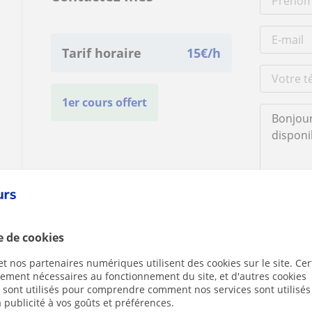
Tarif horaire
15
€/h
1er cours offert
En cliquant s
mentions lég
e de cookies
t nos partenaires numériques utilisent des cookies sur le site. Cer
ctement nécessaires au fonctionnement du site, et d'autres cookies
s sont utilisés pour comprendre comment nos services sont utilisés
 publicité à vos goûts et préférences.