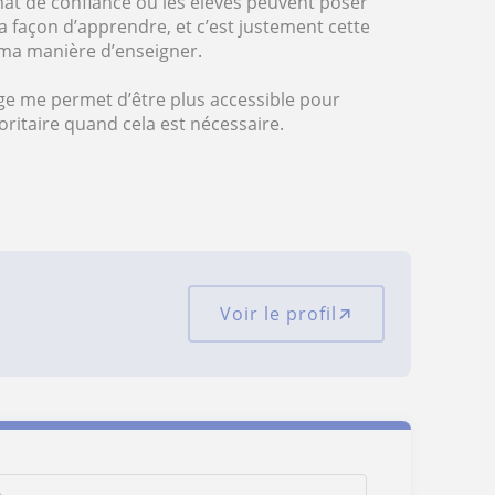
imat de confiance où les élèves peuvent poser
a façon d’apprendre, et c’est justement cette
 ma manière d’enseigner.
ge me permet d’être plus accessible pour
oritaire quand cela est nécessaire.
Voir le profil