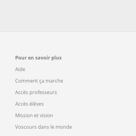
Pour en savoir plus
Aide
Comment ça marche
Accès professeurs
Accès élèves
Mission et vision
Voscours dans le monde