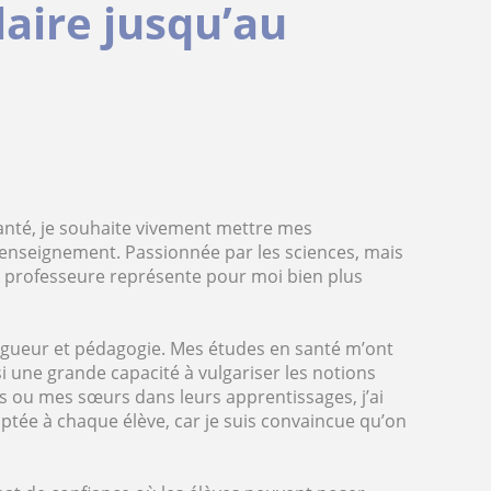
laire jusqu’au
anté, je souhaite vivement mettre mes
’enseignement. Passionnée par les sciences, mais
ir professeure représente pour moi bien plus
rigueur et pédagogie. Mes études en santé m’ont
i une grande capacité à vulgariser les notions
ou mes sœurs dans leurs apprentissages, j’ai
ptée à chaque élève, car je suis convaincue qu’on