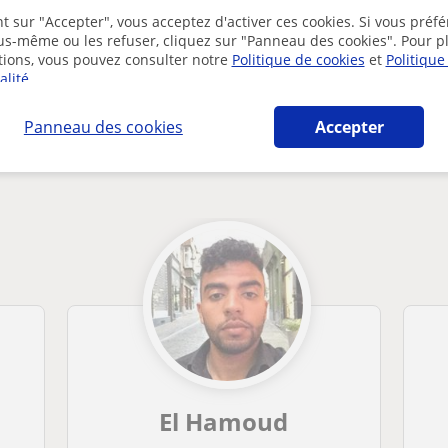
Des problèmes avec ce profil ?
Signalez-le
t sur "Accepter", vous acceptez d'activer ces cookies. Si vous préfé
ous-même ou les refuser, cliquez sur "Panneau des cookies". Pour p
tions, vous pouvez consulter notre
Politique de cookies
et
Politique
alité
.
Panneau des cookies
Accepter
igne susceptibles de vous intéresser
El Hamoud