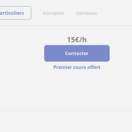
rticuliers
Inscription
Connexion
15
€
/h
Contacter
Premier cours offert