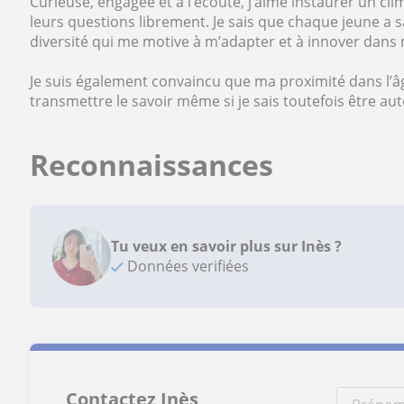
Curieuse, engagée et à l’écoute, j’aime instaurer un cl
leurs questions librement. Je sais que chaque jeune a s
diversité qui me motive à m’adapter et à innover dans
Je suis également convaincu que ma proximité dans l’â
transmettre le savoir même si je sais toutefois être aut
Reconnaissances
Tu veux en savoir plus sur Inès ?
Données verifiées
Contactez Inès